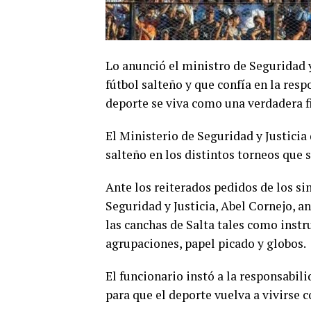
Lo anunció el ministro de Seguridad y 
fútbol salteño y que confía en la res
deporte se viva como una verdadera fi
El Ministerio de Seguridad y Justicia 
salteño en los distintos torneos que s
Ante los reiterados pedidos de los si
Seguridad y Justicia, Abel Cornejo, a
las canchas de Salta tales como inst
agrupaciones, papel picado y globos.
El funcionario instó a la responsabil
para que el deporte vuelva a vivirse c