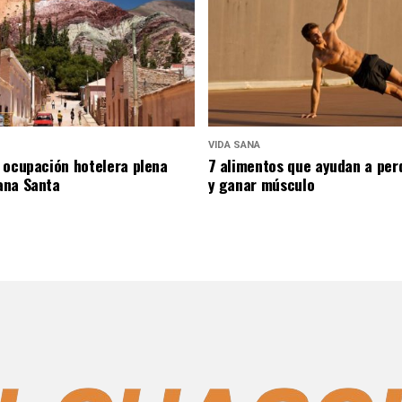
VIDA SANA
 ocupación hotelera plena
7 alimentos que ayudan a per
ana Santa
y ganar músculo