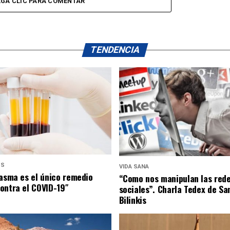
GA CLIC PARA COMENTAR
TENDENCIA
US
VIDA SANA
lasma es el único remedio
“Como nos manipulan las red
ontra el COVID-19″
sociales”. Charla Tedex de Sa
Bilinkis