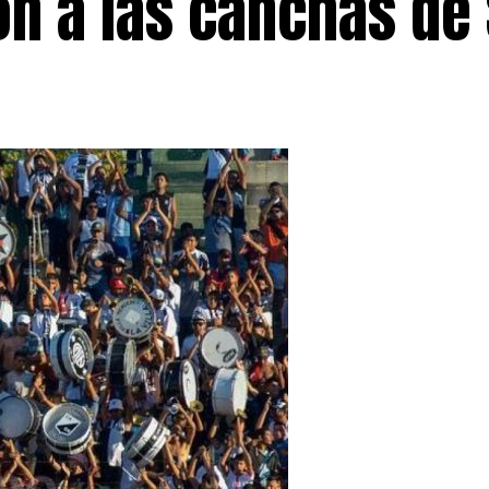
lón a las canchas de 