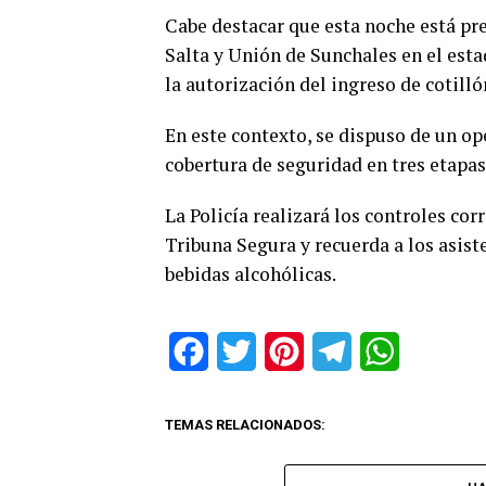
Cabe destacar que esta noche está pre
Salta y Unión de Sunchales en el esta
la autorización del ingreso de cotilló
En este contexto, se dispuso de un op
cobertura de seguridad en tres etapas
La Policía realizará los controles co
Tribuna Segura y recuerda a los asis
bebidas alcohólicas.
Facebook
Twitter
Pinterest
Telegram
WhatsApp
TEMAS RELACIONADOS: