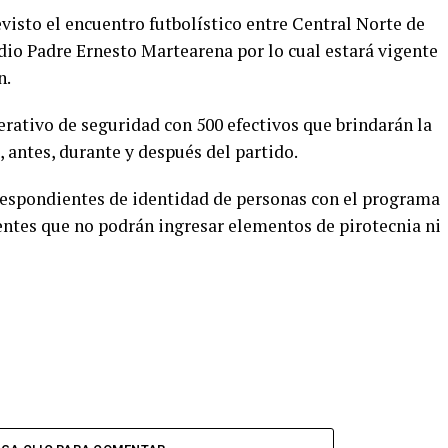
visto el encuentro futbolístico entre Central Norte de
dio Padre Ernesto Martearena por lo cual estará vigente
n.
erativo de seguridad con 500 efectivos que brindarán la
, antes, durante y después del partido.
rrespondientes de identidad de personas con el programa
tentes que no podrán ingresar elementos de pirotecnia ni