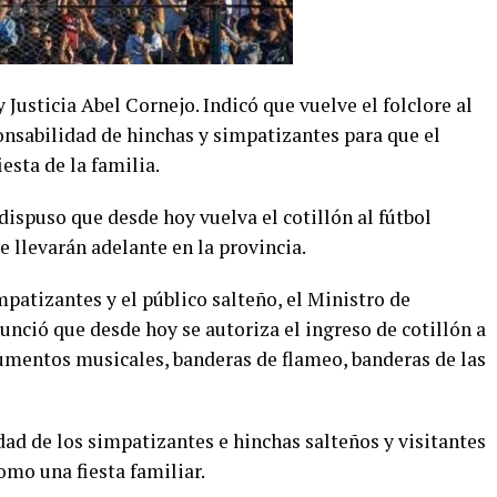
Justicia Abel Cornejo. Indicó que vuelve el folclore al
ponsabilidad de hinchas y simpatizantes para que el
esta de la familia.
dispuso que desde hoy vuelva el cotillón al fútbol
e llevarán adelante en la provincia.
mpatizantes y el público salteño, el Ministro de
nunció que desde hoy se autoriza el ingreso de cotillón a
rumentos musicales, banderas de flameo, banderas de las
idad de los simpatizantes e hinchas salteños y visitantes
omo una fiesta familiar.