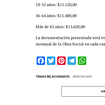
19-35 años: $11.120,00
36-64 años: $11.400,00
Más de 65 años: $13.620,00
La documentación presentada será ev
mensual de la Obra Social en cada cas
Facebook
Twitter
Pinterest
Telegram
WhatsApp
TEMAS RELACIONADOS:
DESTACADO
HA