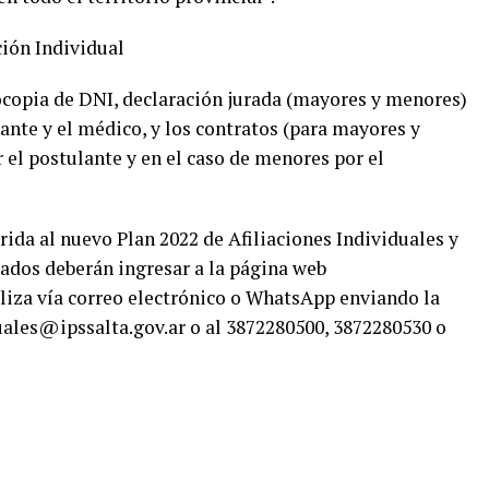
ación Individual
ocopia de DNI, declaración jurada (mayores y menores)
ante y el médico, y los contratos (para mayores y
el postulante y en el caso de menores por el
rida al nuevo Plan 2022 de Afiliaciones Individuales y
sados deberán ingresar a la página web
aliza vía correo electrónico o WhatsApp enviando la
ales@ipssalta.gov.ar o al 3872280500, 3872280530 o