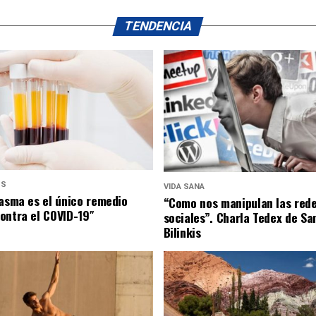
TENDENCIA
US
VIDA SANA
lasma es el único remedio
“Como nos manipulan las red
ontra el COVID-19″
sociales”. Charla Tedex de Sa
Bilinkis