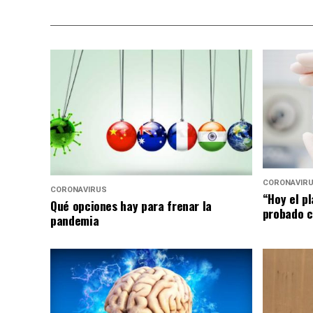
CORONAVIR
CORONAVIRUS
“Hoy el p
Qué opciones hay para frenar la
probado c
pandemia