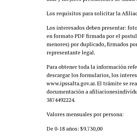
Los requisitos para solicitar la Afili
Los interesados deben presentar: fot
en formato PDF firmada por el postul
menores) por duplicado, firmados por 
representante legal.
Para obtener toda la información refe
descargar los formularios, los intere
www.ipssalta.gov.ar. El trámite se re
documentación a afiliacionesindividu
3874492224.
Valores mensuales por persona:
De 0-18 años: $9.730,00