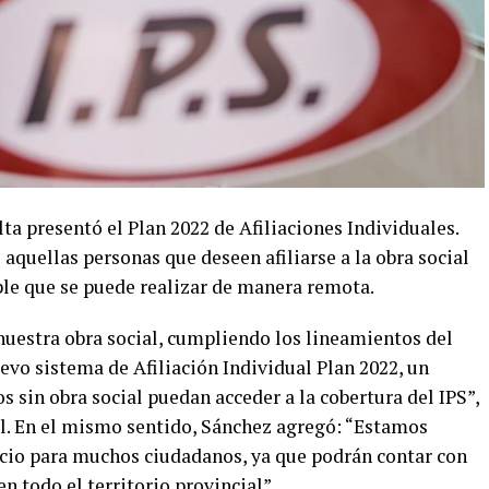
lta presentó el Plan 2022 de Afiliaciones Individuales.
 aquellas personas que deseen afiliarse a la obra social
ple que se puede realizar de manera remota.
uestra obra social, cumpliendo los lineamientos del
o sistema de Afiliación Individual Plan 2022, un
s sin obra social puedan acceder a la cobertura del IPS”,
al. En el mismo sentido, Sánchez agregó: “Estamos
icio para muchos ciudadanos, ya que podrán contar con
n todo el territorio provincial”.