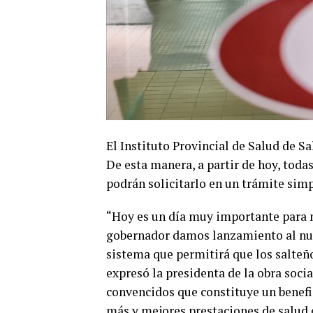
El Instituto Provincial de Salud de Sa
De esta manera, a partir de hoy, todas
podrán solicitarlo en un trámite sim
“Hoy es un día muy importante para n
gobernador damos lanzamiento al nuev
sistema que permitirá que los salteño
expresó la presidenta de la obra soci
convencidos que constituye un benef
más y mejores prestaciones de salud e