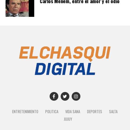
Carlos Menem, entre el amor y el odio
ENTRETENIMIENTO
POLITICA
VIDA SANA
DEPORTES
SALTA
JUJUY