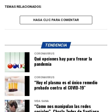
TEMAS RELACIONADOS:
HAGA CLIC PARA COMENTAR
TENDENCIA
CORONAVIRUS
Qué opciones hay para frenar la
pandemia
CORONAVIRUS
“Hoy el plasma es el único remedio
probado contra el COVID-19″
VIDA SANA
“Como nos manipulan las redes
sociales”. Charla Tedex de Santiago