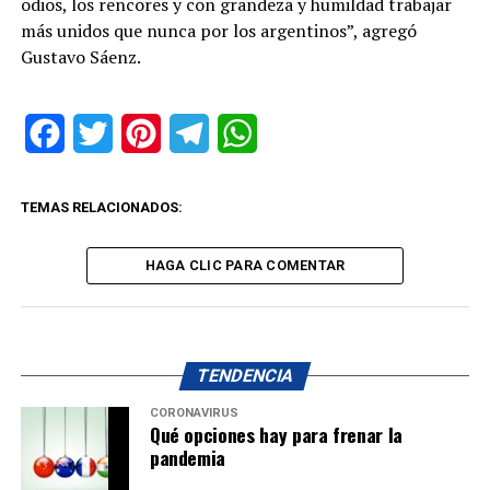
odios, los rencores y con grandeza y humildad trabajar
más unidos que nunca por los argentinos”, agregó
Gustavo Sáenz.
Facebook
Twitter
Pinterest
Telegram
WhatsApp
TEMAS RELACIONADOS:
HAGA CLIC PARA COMENTAR
TENDENCIA
CORONAVIRUS
Qué opciones hay para frenar la
pandemia