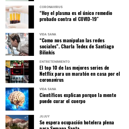
CORONAVIRUS
“Hoy el plasma es el único remedio
probado contra el COVID-19″
VIDA SANA
“Como nos manipulan las redes
sociales”. Charla Tedex de Santiago
Bilinkis
ENTRETENIMIENTO
El top 10 de las mejores series de
Netflix para un maratón en casa por el
coronavirus
VIDA SANA
Científicos explican porque la mente
puede curar el cuerpo
JUJUY
Se espera ocupación hotelera plena
para Semana Santa