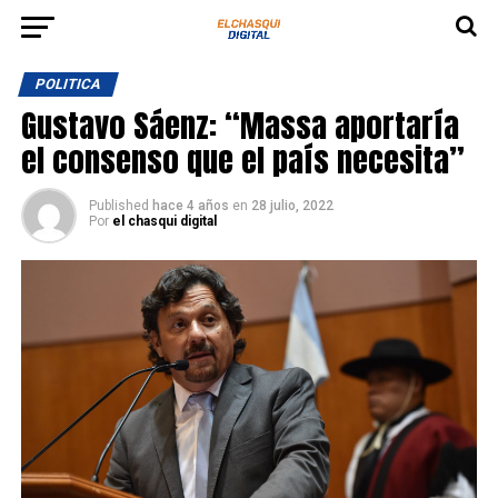
POLITICA
Gustavo Sáenz: “Massa aportaría
el consenso que el país necesita”
Published
hace 4 años
en
28 julio, 2022
Por
el chasqui digital