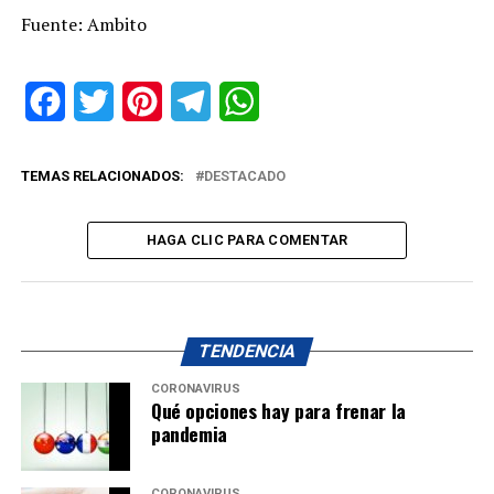
Fuente: Ambito
Facebook
Twitter
Pinterest
Telegram
WhatsApp
TEMAS RELACIONADOS:
DESTACADO
HAGA CLIC PARA COMENTAR
TENDENCIA
CORONAVIRUS
Qué opciones hay para frenar la
pandemia
CORONAVIRUS