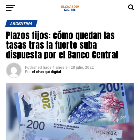
ARGENTINA
Plazos fijos: cómo quedan las
tasas tras la fuerte suba
dispuesta por el Banco Central
Published
hace 4 años
en
28 julio, 2022
Por
el chasqui digital