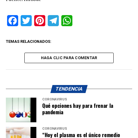
Facebook
Twitter
Pinterest
Telegram
WhatsApp
TEMAS RELACIONADOS:
HAGA CLIC PARA COMENTAR
TENDENCIA
CORONAVIRUS
Qué opciones hay para frenar la
pandemia
CORONAVIRUS
“Hoy el plasma es el único remedio