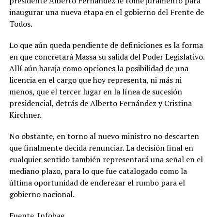
presidente Alberto Fernández le tome juramento para
inaugurar una nueva etapa en el gobierno del Frente de
Todos.
Lo que aún queda pendiente de definiciones es la forma
en que concretará Massa su salida del Poder Legislativo.
Allí aún baraja como opciones la posibilidad de una
licencia en el cargo que hoy representa, ni más ni
menos, que el tercer lugar en la línea de sucesión
presidencial, detrás de Alberto Fernández y Cristina
Kirchner.
No obstante, en torno al nuevo ministro no descarten
que finalmente decida renunciar. La decisión final en
cualquier sentido también representará una señal en el
mediano plazo, para lo que fue catalogado como la
última oportunidad de enderezar el rumbo para el
gobierno nacional.
Fuente. Infobae