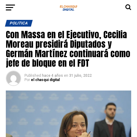
POLITICA
Con Massa en el Ejecutivo, Cecilia
Moreau presidirá Diputados y
Germán Martínez continuará como
jefe de bloque en el FDT
Published
hace 4 años
en
31 julio, 2022
Por
el chasqui digital