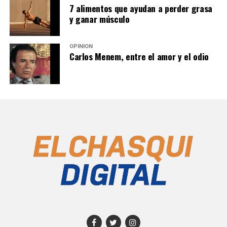
7 alimentos que ayudan a perder grasa
y ganar músculo
OPINIÓN
Carlos Menem, entre el amor y el odio