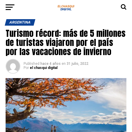
ARGENTINA
Turismo récord: más de 5 millones
de turistas viajaron por el país
por las vacaciones de invierno
Published
hace 4 años
en
31 julio, 2022
Por
el chasqui digital