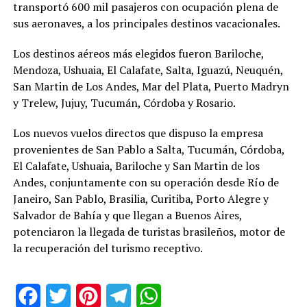
transportó 600 mil pasajeros con ocupación plena de
sus aeronaves, a los principales destinos vacacionales.
Los destinos aéreos más elegidos fueron Bariloche,
Mendoza, Ushuaia, El Calafate, Salta, Iguazú, Neuquén,
San Martin de Los Andes, Mar del Plata, Puerto Madryn
y Trelew, Jujuy, Tucumán, Córdoba y Rosario.
Los nuevos vuelos directos que dispuso la empresa
provenientes de San Pablo a Salta, Tucumán, Córdoba,
El Calafate, Ushuaia, Bariloche y San Martin de los
Andes, conjuntamente con su operación desde Río de
Janeiro, San Pablo, Brasilia, Curitiba, Porto Alegre y
Salvador de Bahía y que llegan a Buenos Aires,
potenciaron la llegada de turistas brasileños, motor de
la recuperación del turismo receptivo.
Facebook
Twitter
Pinterest
Telegram
WhatsApp