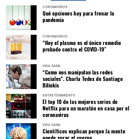
CORONAVIRUS
Qué opciones hay para frenar la
pandemia
CORONAVIRUS
“Hoy el plasma es el único remedio
probado contra el COVID-19″
VIDA SANA
“Como nos manipulan las redes
sociales”. Charla Tedex de Santiago
Bilinkis
ENTRETENIMIENTO
El top 10 de las mejores series de
Netflix para un maratón en casa por el
coronavirus
VIDA SANA
Científicos explican porque la mente
puede curar el cuerpo