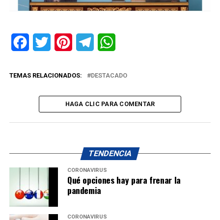
Facebook
Twitter
Pinterest
Telegram
WhatsApp
TEMAS RELACIONADOS:
DESTACADO
HAGA CLIC PARA COMENTAR
TENDENCIA
CORONAVIRUS
Qué opciones hay para frenar la
pandemia
CORONAVIRUS