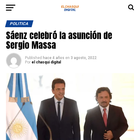
POLITICA
Sáenz celebró la asunción de
Sergio Massa
Published
hace 4 años
en
3 agosto, 2022
Por
el chasqui digital