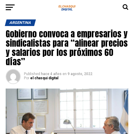
ARGENTINA
Gobierno convoca a empresarios y
sindicalistas para “alinear precios
y salarios por los próximos 60
días”
Published
hace 4 años
en
9 agosto, 2022
Por
el chasqui digital