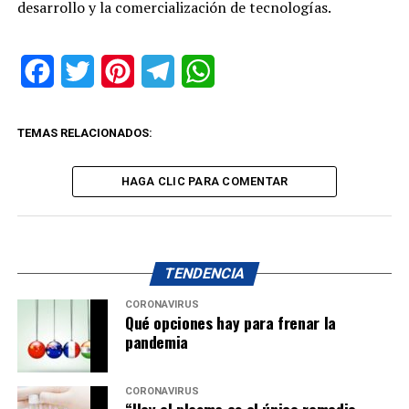
desarrollo y la comercialización de tecnologías.
Facebook
Twitter
Pinterest
Telegram
WhatsApp
TEMAS RELACIONADOS:
HAGA CLIC PARA COMENTAR
TENDENCIA
CORONAVIRUS
Qué opciones hay para frenar la
pandemia
CORONAVIRUS