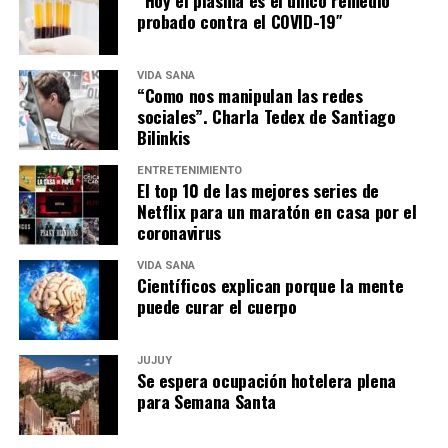
“Hoy el plasma es el único remedio
probado contra el COVID-19″
VIDA SANA
“Como nos manipulan las redes
sociales”. Charla Tedex de Santiago
Bilinkis
ENTRETENIMIENTO
El top 10 de las mejores series de
Netflix para un maratón en casa por el
coronavirus
VIDA SANA
Científicos explican porque la mente
puede curar el cuerpo
JUJUY
Se espera ocupación hotelera plena
para Semana Santa