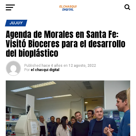
JUJUY
Agenda de Morales en Santa Fe:
Visitó Bioceres para el desarrollo
del bioplástico
Published
hace 4 años
en
12 agosto, 2022
Por
el chasqui digital