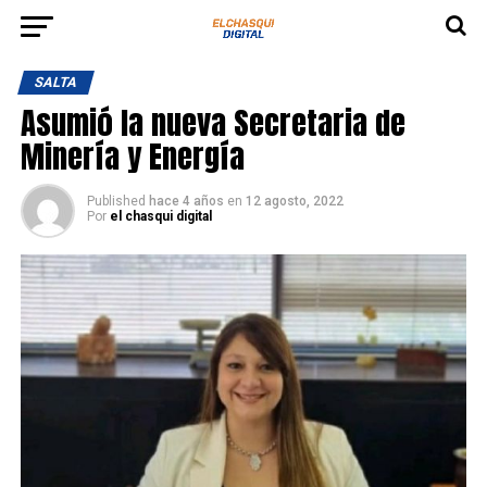
SALTA
Asumió la nueva Secretaria de
Minería y Energía
Published
hace 4 años
en
12 agosto, 2022
Por
el chasqui digital