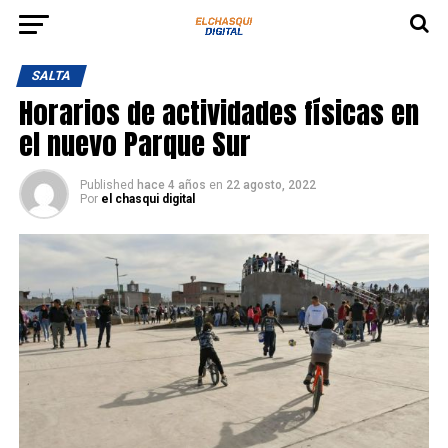
SALTA
Horarios de actividades físicas en
el nuevo Parque Sur
Published
hace 4 años
en
22 agosto, 2022
Por
el chasqui digital