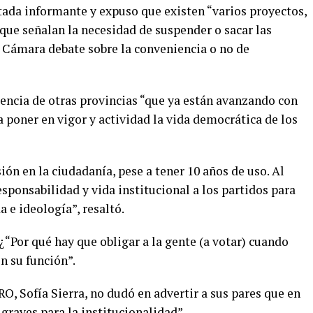
ada informante y expuso que existen “varios proyectos,
ue señalan la necesidad de suspender o sacar las
a Cámara debate sobre la conveniencia o no de
encia de otras provincias “que ya están avanzando con
 poner en vigor y actividad la vida democrática de los
ón en la ciudadanía, pese a tener 10 años de uso. Al
sponsabilidad y vida institucional a los partidos para
 e ideología”, resaltó.
“Por qué hay que obligar a la gente (a votar) cuando
 su función”.
RO, Sofía Sierra, no dudó en advertir a sus pares que en
 graves para la institucionalidad”.