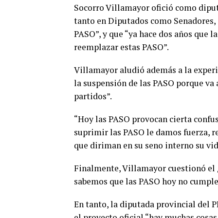
Socorro Villamayor ofició como diput
tanto en Diputados como Senadores, q
PASO”, y que “ya hace dos años que l
reemplazar estas PASO”.
Villamayor aludió además a la experi
la suspensión de las PASO porque va a
partidos”.
“Hoy las PASO provocan cierta confusi
suprimir las PASO le damos fuerza, re
que diriman en su seno interno su vida
Finalmente, Villamayor cuestionó el ¿
sabemos que las PASO hoy no cumplen
En tanto, la diputada provincial del P
el proyecto oficial “hay muchas cosas