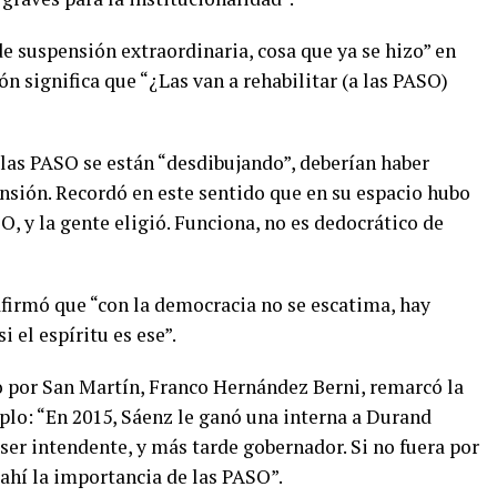
de suspensión extraordinaria, cosa que ya se hizo” en
ón significa que “¿Las van a rehabilitar (a las PASO)
 las PASO se están “desdibujando”, deberían haber
nsión. Recordó en este sentido que en su espacio hubo
O, y la gente eligió. Funciona, no es dedocrático de
afirmó que “con la democracia no se escatima, hay
 el espíritu es ese”.
o por San Martín, Franco Hernández Berni, remarcó la
lo: “En 2015, Sáenz le ganó una interna a Durand
ser intendente, y más tarde gobernador. Si no fuera por
 ahí la importancia de las PASO”.