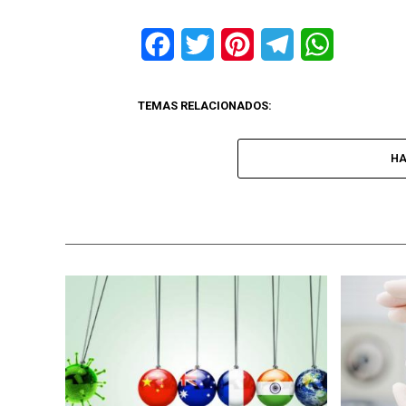
Facebook
Twitter
Pinterest
Telegram
WhatsApp
TEMAS RELACIONADOS:
HA