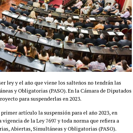
er ley y el año que viene los salteños no tendrán las
áneas y Obligatorias (PASO). En la Cámara de Diputados
proyecto para suspenderlas en 2023.
 primer artículo la suspensión para el año 2023, en
a vigencia de la Ley 7697 y toda norma que refiera a
ias, Abiertas, Simultáneas y Obligatorias (PASO).