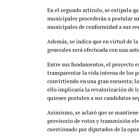
En el segundo artículo, se estipula q
municipales procederán a postular sus
municipales de conformidad a sus res
Además, se indica que en virtud de la
generales será efectuada con una ante
Entre sus fundamentos, el proyecto ex
transparentar la vida interna de los 
convirtiendo en una gran encuesta; la i
ello implicaría la revalorización de l
quienes postulen a sus candidatos seg
Asimismo, se aclaró que se mantiene 
provisorio de votos y transmisión el
cuestionado por diputados de la opos