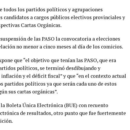
ue todos los partidos políticos y agrupaciones
 candidatos a cargos públicos electivos provinciales y
pectivas Cartas Orgánicas.
 suspensión de las PASO la convocatoria a elecciones
lación no menor a cinco meses al día de los comicios.
pone que “el objetivo que tenían las PASO, que era
partidos políticos, se terminó desdibujando y
nflación y el déficit fiscal” y que “en el contexto actual
os partidos políticos ya que serán cada uno de estos
ún sus cartas orgánicas”.
la Boleta Única Electrónica (BUE) con recuento
ectrónica de resultados, otro punto que fue fuertemente
ición.