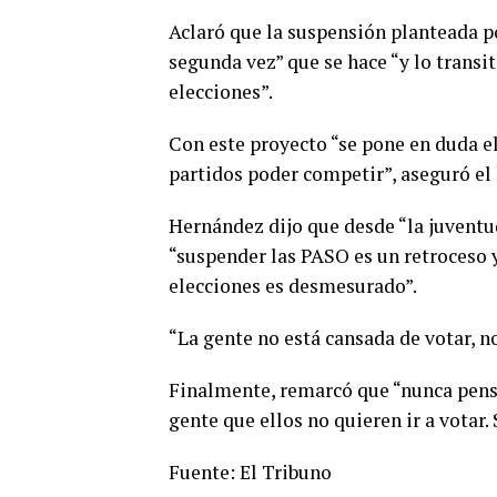
Aclaró que la suspensión planteada po
segunda vez” que se hace “y lo transi
elecciones”.
Con este proyecto “se pone en duda el
partidos poder competir”, aseguró el 
Hernández dijo que desde “la juventu
“suspender las PASO es un retroceso y
elecciones es desmesurado”.
“La gente no está cansada de votar, no
Finalmente, remarcó que “nunca pensé
gente que ellos no quieren ir a votar. 
Fuente: El Tribuno