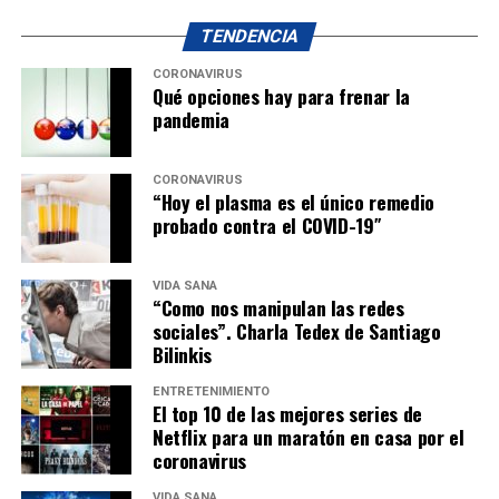
TENDENCIA
CORONAVIRUS
Qué opciones hay para frenar la
pandemia
CORONAVIRUS
“Hoy el plasma es el único remedio
probado contra el COVID-19″
VIDA SANA
“Como nos manipulan las redes
sociales”. Charla Tedex de Santiago
Bilinkis
ENTRETENIMIENTO
El top 10 de las mejores series de
Netflix para un maratón en casa por el
coronavirus
VIDA SANA