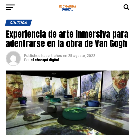
CULTURA
Experiencia de arte inmersiva para
adentrarse en la obra de Van Gogh
Published
hace 4 años
en
25 agosto, 2022
Por
el chasqui digital