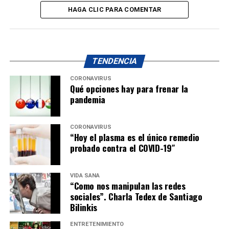
HAGA CLIC PARA COMENTAR
TENDENCIA
CORONAVIRUS
Qué opciones hay para frenar la
pandemia
CORONAVIRUS
“Hoy el plasma es el único remedio
probado contra el COVID-19″
VIDA SANA
“Como nos manipulan las redes
sociales”. Charla Tedex de Santiago
Bilinkis
ENTRETENIMIENTO