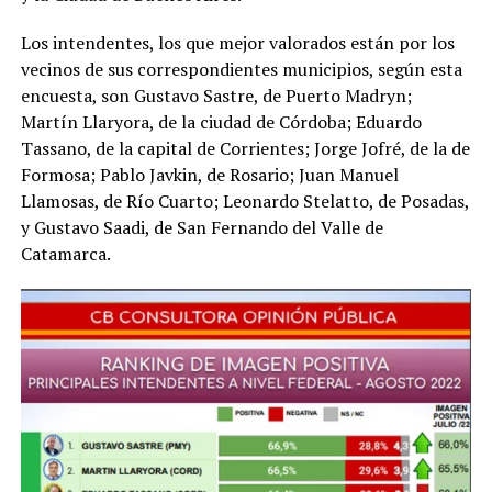
Los intendentes, los que mejor valorados están por los
vecinos de sus correspondientes municipios, según esta
encuesta, son Gustavo Sastre, de Puerto Madryn;
Martín Llaryora, de la ciudad de Córdoba; Eduardo
Tassano, de la capital de Corrientes; Jorge Jofré, de la de
Formosa; Pablo Javkin, de Rosario; Juan Manuel
Llamosas, de Río Cuarto; Leonardo Stelatto, de Posadas,
y Gustavo Saadi, de San Fernando del Valle de
Catamarca.