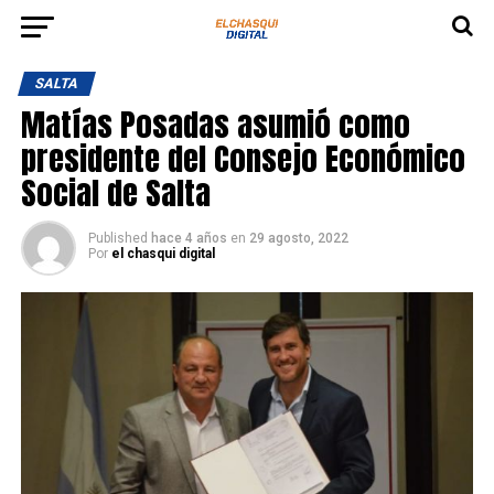
SALTA
Matías Posadas asumió como
presidente del Consejo Económico
Social de Salta
Published
hace 4 años
en
29 agosto, 2022
Por
el chasqui digital