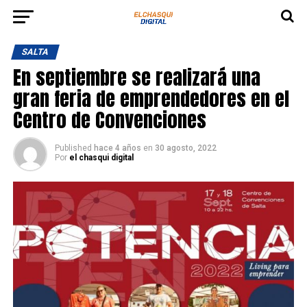
SALTA
En septiembre se realizará una
gran feria de emprendedores en el
Centro de Convenciones
Published
hace 4 años
en
30 agosto, 2022
Por
el chasqui digital