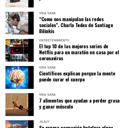
VIDA SANA
“Como nos manipulan las redes
sociales”. Charla Tedex de Santiago
Bilinkis
ENTRETENIMIENTO
El top 10 de las mejores series de
Netflix para un maratón en casa por el
coronavirus
VIDA SANA
Científicos explican porque la mente
puede curar el cuerpo
VIDA SANA
7 alimentos que ayudan a perder grasa
y ganar músculo
JUJUY
Se espera ocupación hotelera plena