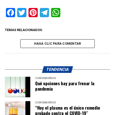
Facebook
Twitter
Pinterest
Telegram
WhatsApp
TEMAS RELACIONADOS:
HAGA CLIC PARA COMENTAR
TENDENCIA
CORONAVIRUS
Qué opciones hay para frenar la
pandemia
CORONAVIRUS
“Hoy el plasma es el único remedio
probado contra el COVID-19″