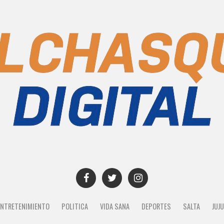
ENTRETENIMIENTO
POLITICA
VIDA SANA
DEPORTES
SALTA
JUJ