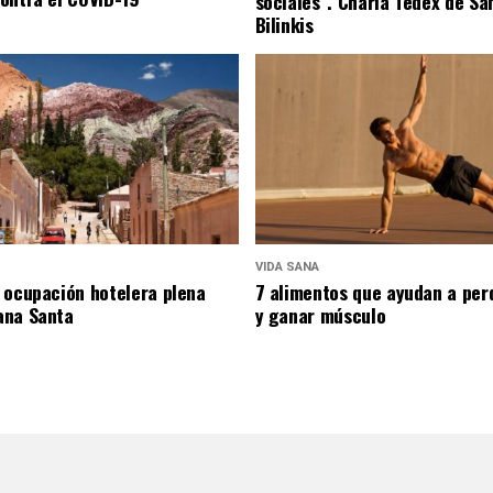
sociales”. Charla Tedex de Sa
Bilinkis
VIDA SANA
 ocupación hotelera plena
7 alimentos que ayudan a per
ana Santa
y ganar músculo