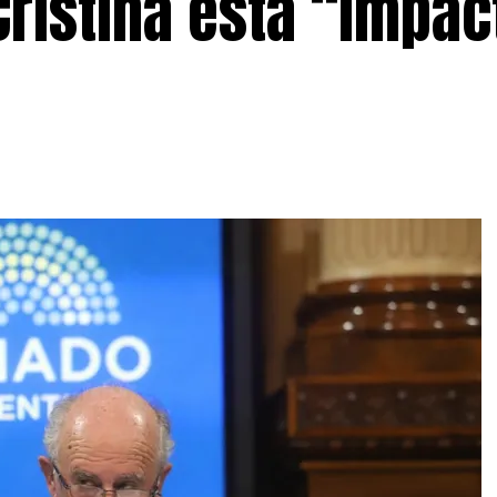
 Cristina está “impa