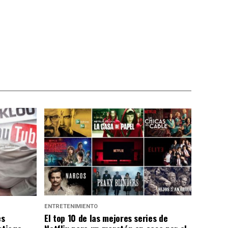
ENTRETENIMIENTO
es
El top 10 de las mejores series de