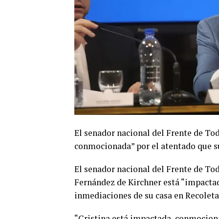
El senador nacional del Frente de To
conmocionada” por el atentado que su
El senador nacional del Frente de Tod
Fernández de Kirchner está “impactad
inmediaciones de su casa en Recoleta
“Cristina está impactada, conmocionad