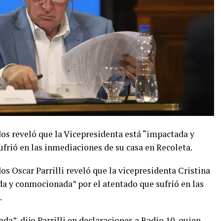
dos reveló que la Vicepresidenta está “impactada y
frió en las inmediaciones de su casa en Recoleta.
os Oscar Parrilli reveló que la vicepresidenta Cristina
a y conmocionada” por el atentado que sufrió en las
.
a”, dijo Parrilli en declaraciones a Radio 10, quien