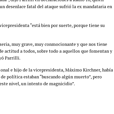
 un desenlace fatal del ataque sufrió la ex mandataria en
 vicepresidenta “está bien por suerte, porque tiene su
 seria, muy grave, muy conmocionante y que nos tiene
 de actitud a todos, sobre todo a aquellos que fomentan y
ó Parrilli.
onal e hijo de la vicepresidenta, Máximo Kirchner, había
 de política estaban “buscando algún muerto”, pero
ste nivel, un intento de magnicidio”.