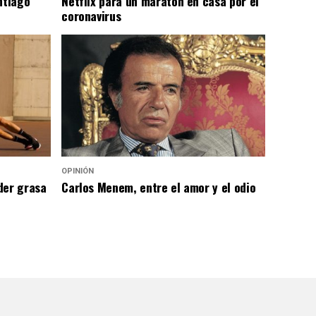
ntiago
Netflix para un maratón en casa por el
coronavirus
OPINIÓN
der grasa
Carlos Menem, entre el amor y el odio