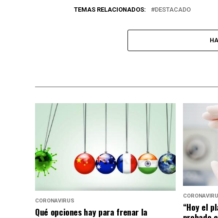
TEMAS RELACIONADOS:
DESTACADO
HA
CORONAVIR
CORONAVIRUS
“Hoy el p
Qué opciones hay para frenar la
probado c