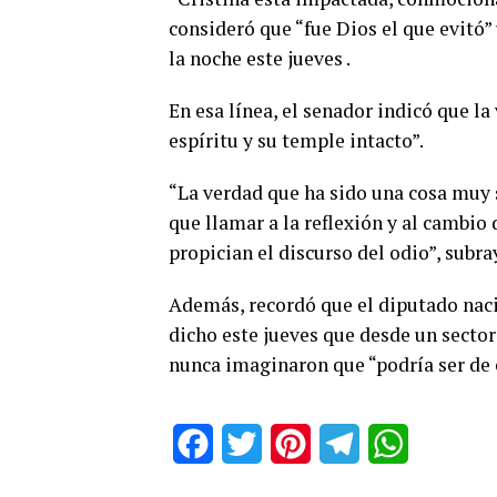
consideró que “fue Dios el que evitó”
la noche este jueves .
En esa línea, el senador indicó que la
espíritu y su temple intacto”.
“La verdad que ha sido una cosa muy
que llamar a la reflexión y al cambio
propician el discurso del odio”, subray
Además, recordó que el diputado naci
dicho este jueves que desde un sector
nunca imaginaron que “podría ser de e
Facebook
Twitter
Pinterest
Telegram
WhatsApp