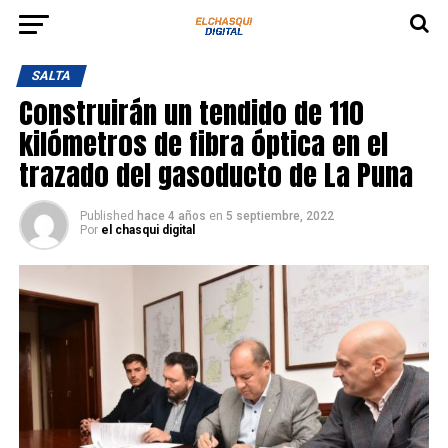
SALTA
Construirán un tendido de 110
kilómetros de fibra óptica en el
trazado del gasoducto de La Puna
Published
hace 4 años
en
5 septiembre, 2022
Por
el chasqui digital