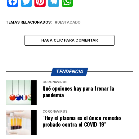
Facebook
Twitter
Pinterest
Telegram
WhatsApp
TEMAS RELACIONADOS:
DESTACADO
HAGA CLIC PARA COMENTAR
TENDENCIA
CORONAVIRUS
Qué opciones hay para frenar la
pandemia
CORONAVIRUS
“Hoy el plasma es el único remedio
probado contra el COVID-19″