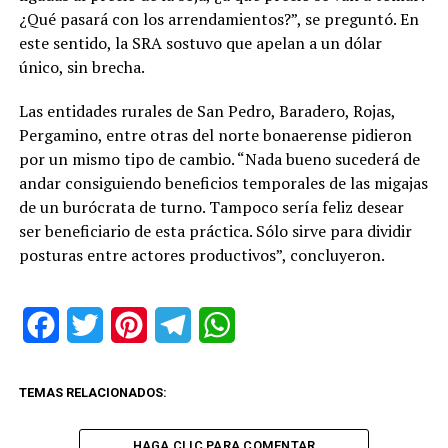
¿Qué pasará con los arrendamientos?”, se preguntó. En
este sentido, la SRA sostuvo que apelan a un dólar
único, sin brecha.
Las entidades rurales de San Pedro, Baradero, Rojas,
Pergamino, entre otras del norte bonaerense pidieron
por un mismo tipo de cambio. “Nada bueno sucederá de
andar consiguiendo beneficios temporales de las migajas
de un burócrata de turno. Tampoco sería feliz desear
ser beneficiario de esta práctica. Sólo sirve para dividir
posturas entre actores productivos”, concluyeron.
Facebook
Twitter
Pinterest
Telegram
WhatsApp
TEMAS RELACIONADOS:
HAGA CLIC PARA COMENTAR