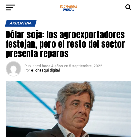
ARGENTINA
Dólar soja: los agroexportadores
festejan, pero el resto del sector
presenta reparos
Published
hace 4 años
en
5 septiembre, 2022
Por
el chasqui digital