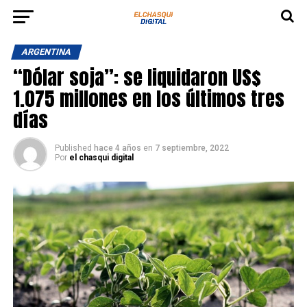
ARGENTINA
“Dólar soja”: se liquidaron US$
1.075 millones en los últimos tres
días
Published
hace 4 años
en
7 septiembre, 2022
Por
el chasqui digital