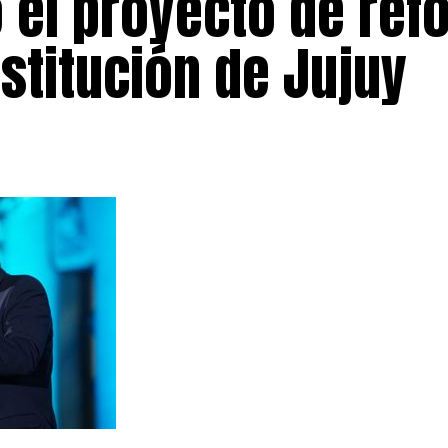
 el proyecto de ref
nstitución de Jujuy