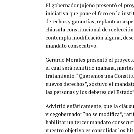
El gobernador Jujeño presentó el proy
iniciativa que pone el foco en la inst
derechos y garantías, replantear aspec
cláusula constitucional de reelección
contempla modificación alguna, desca
mandato consecutivo.
Gerardo Morales presentó el proyecto 
el cual será remitido mañana, martes
tratamiento. “Queremos una Constitu
nuevos derechos”, sostuvo el mandata
las personas y los deberes del Estado”
Advirtió enfáticamente, que la cláus
vicegobernador “no se modifica”, ratif
habilitar un tercer mandato consecuti
nuestro objetivo es consolidar los hi