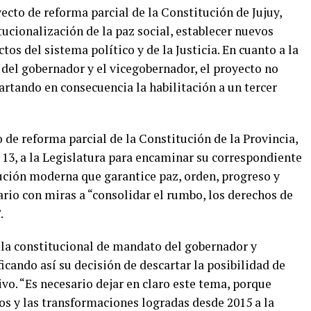
ecto de reforma parcial de la Constitución de Jujuy,
itucionalización de la paz social, establecer nuevos
tos del sistema político y de la Justicia. En cuanto a la
 del gobernador y el vicegobernador, el proyecto no
rtando en consecuencia la habilitación a un tercer
de reforma parcial de la Constitución de la Provincia,
 13, a la Legislatura para encaminar su correspondiente
ción moderna que garantice paz, orden, progreso y
rio con miras a “consolidar el rumbo, los derechos de
.
ula constitucional de mandato del gobernador y
icando así su decisión de descartar la posibilidad de
vo. “Es necesario dejar en claro este tema, porque
tos y las transformaciones logradas desde 2015 a la