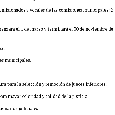
comisionados y vocales de las comisiones municipales: 2
menzará el 1 de marzo y terminará el 30 de noviembre de
as.
es municipales.
ra para la selección y remoción de jueces inferiores.
a mayor celeridad y calidad de la justicia.
cionarios judiciales.