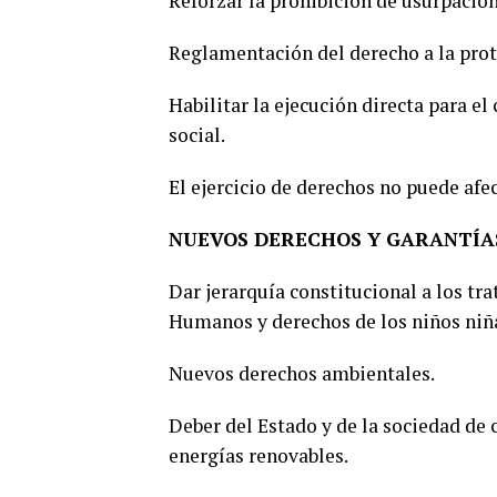
Reforzar la prohibición de usurpacion
Reglamentación del derecho a la pro
Habilitar la ejecución directa para e
social.
El ejercicio de derechos no puede afe
NUEVOS DERECHOS Y GARANTÍA
Dar jerarquía constitucional a los t
Humanos y derechos de los niños niña
Nuevos derechos ambientales.
Deber del Estado y de la sociedad de
energías renovables.