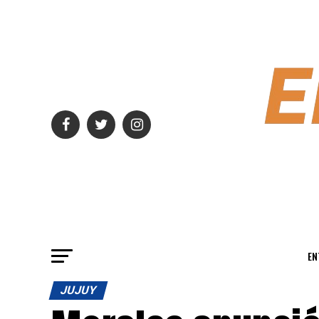
EN
JUJUY