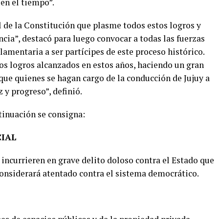
en el tiempo”.
l de la Constitución que plasme todos estos logros y
cia”, destacó para luego convocar a todas las fuerzas
lamentaria a ser partícipes de este proceso histórico.
los logros alcanzados en estos años, haciendo un gran
 que quienes se hagan cargo de la conducción de Jujuy a
 y progreso”, definió.
ntinuación se consigna:
CIAL
e incurrieren en grave delito doloso contra el Estado que
considerará atentado contra el sistema democrático.