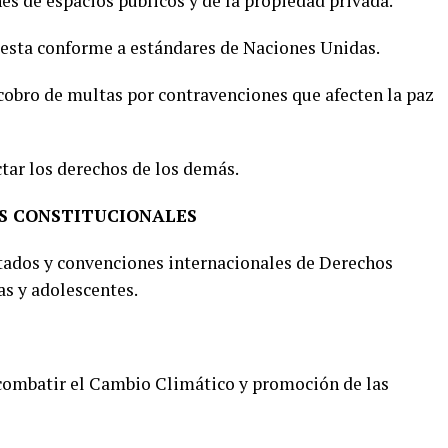
es de espacios públicos y de la propiedad privada.
testa conforme a estándares de Naciones Unidas.
l cobro de multas por contravenciones que afecten la paz
ctar los derechos de los demás.
S CONSTITUCIONALES
ratados y convenciones internacionales de Derechos
s y adolescentes.
 combatir el Cambio Climático y promoción de las