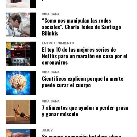
VIDA SANA
“Como nos manipulan las redes
sociales”. Charla Tedex de Santiago
Bilinkis
ENTRETENIMIENTO
El top 10 de las mejores series de
Netflix para un maratón en casa por el
coronavirus
VIDA SANA
Científicos explican porque la mente
puede curar el cuerpo
VIDA SANA
7 alimentos que ayudan a perder grasa
y ganar músculo
JUJUY
Se espera ocupación hotelera plena