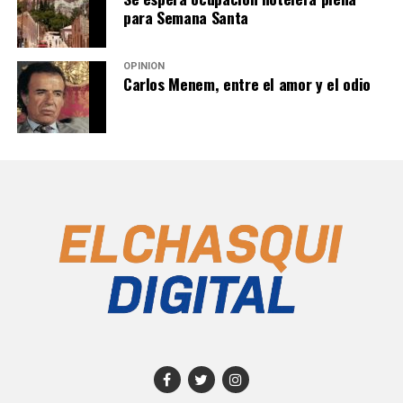
para Semana Santa
OPINIÓN
Carlos Menem, entre el amor y el odio