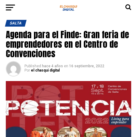
SALTA
Agenda para el Finde: Gran feria de
emprendedores en el Centro de
Convenciones
Published
hace 4 años
en
16 septiembre, 2022
Por
el chasqui digital