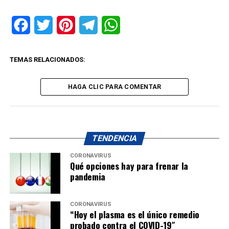
Facebook
Twitter
Pinterest
Telegram
WhatsApp
TEMAS RELACIONADOS:
HAGA CLIC PARA COMENTAR
TENDENCIA
CORONAVIRUS
Qué opciones hay para frenar la
pandemia
CORONAVIRUS
“Hoy el plasma es el único remedio
probado contra el COVID-19″