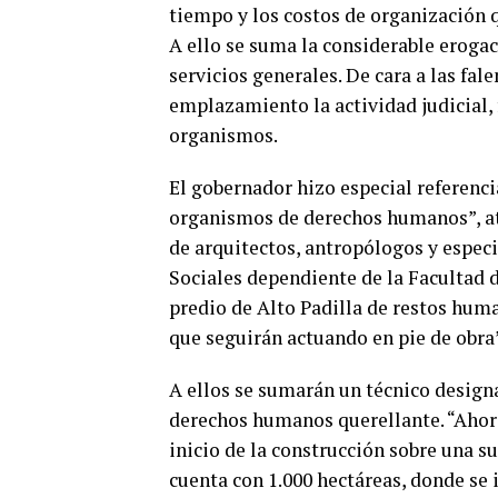
tiempo y los costos de organización
A ello se suma la considerable eroga
servicios generales. De cara a las fal
emplazamiento la actividad judicial, 
organismos.
El gobernador hizo especial referencia
organismos de derechos humanos”, ate
de arquitectos, antropólogos y especi
Sociales dependiente de la Facultad 
predio de Alto Padilla de restos hum
que seguirán actuando en pie de obra”
A ellos se sumarán un técnico designa
derechos humanos querellante. “Ahora
inicio de la construcción sobre una su
cuenta con 1.000 hectáreas, donde se 