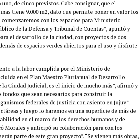
 uno, de cinco previstos. Cabe consignar, que el
inas tiene 9.000 m2, dato que permite poner en valor los
to comenzaremos con los espacios para Ministerio
úblico de la Defensa y Tribunal de Cuentas”, apuntó y
para el desarrollo de la ciudad, con proyectos de dos
además de espacios verdes abiertos para el uso y disfrute
nto a la labor cumplida por el Ministerio de
incluida en el Plan Maestro Plurianual de Desarrollo
 la Ciudad Judicial, es el inicio de mucho más”, afirmó y
s fondos que sean necesarios para construir la
rganismos federales de Justicia con asiento en Jujuy”.
táreas y luego lo haremos en una superficie de más de
sabilidad en el marco de los derechos humanos y de
ó Morales y anticipó su colaboración para con los
serán parte de este gran proyecto”. “Se vienen más obras,