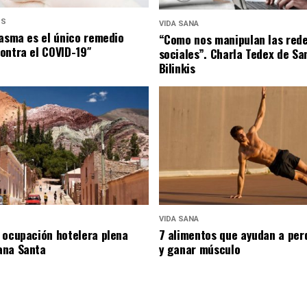
US
VIDA SANA
lasma es el único remedio
“Como nos manipulan las red
ontra el COVID-19″
sociales”. Charla Tedex de Sa
Bilinkis
VIDA SANA
 ocupación hotelera plena
7 alimentos que ayudan a per
ana Santa
y ganar músculo