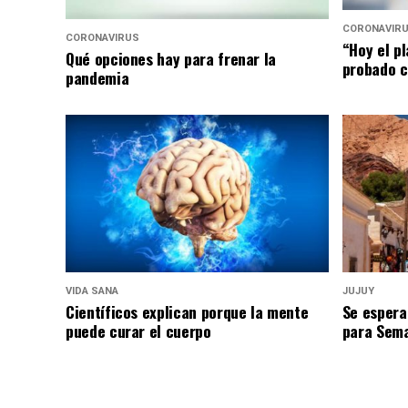
CORONAVIR
CORONAVIRUS
“Hoy el p
Qué opciones hay para frenar la
probado c
pandemia
VIDA SANA
JUJUY
Científicos explican porque la mente
Se espera
puede curar el cuerpo
para Sem