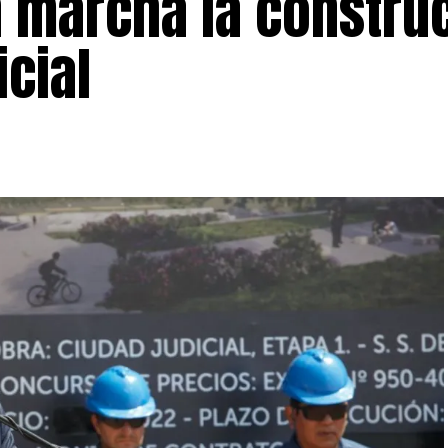
 marcha la constru
icial