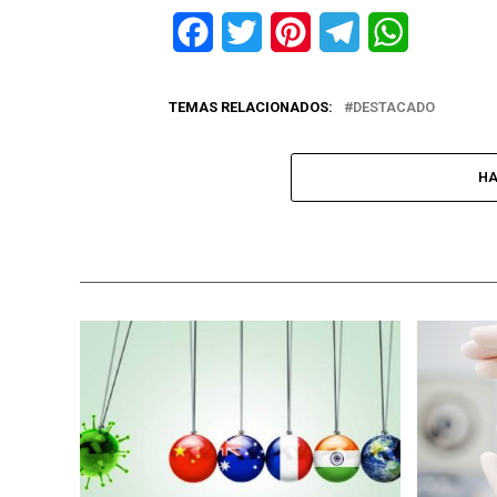
Facebook
Twitter
Pinterest
Telegram
WhatsApp
TEMAS RELACIONADOS:
DESTACADO
HA