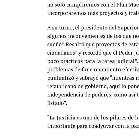
no solo cumpliremos con el Plan Maes
incorporaremos más proyectos y trabaj
A su turno, el presidente del Superio
algunos inconvenientes de los que 
sueño”. Resaltó que proyectos de estas
ciudadanos” y recordó que el Poder Jud
poco prácticos para la tarea judicial”
problemas de funcionamiento efectivo 
puntualizó y subrayó que “mientras m
republicano de gobierno, aquí lo pone
independencia de poderes, como así 
Estado”.
“La Justicia es uno de los pilares de
importante para coadyuvar con la paz