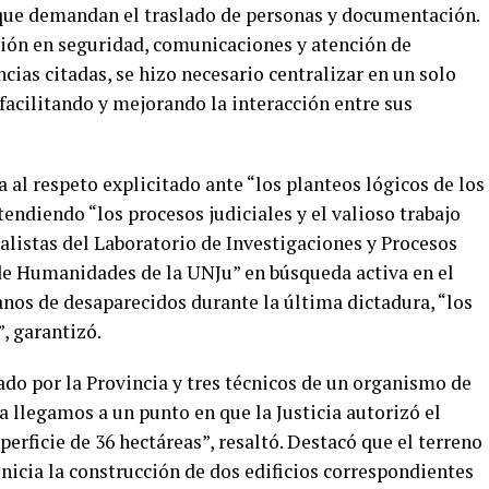
 que demandan el traslado de personas y documentación.
ción en seguridad, comunicaciones y atención de
encias citadas, se hizo necesario centralizar en un solo
facilitando y mejorando la interacción entre sus
 al respeto explicitado ante “los planteos lógicos de los
ndiendo “los procesos judiciales y el valioso trabajo
alistas del Laboratorio de Investigaciones y Procesos
de Humanidades de la UNJu” en búsqueda activa en el
anos de desaparecidos durante la última dictadura, “los
, garantizó.
do por la Provincia y tres técnicos de un organismo de
 llegamos a un punto en que la Justicia autorizó el
perficie de 36 hectáreas”, resaltó. Destacó que el terreno
inicia la construcción de dos edificios correspondientes