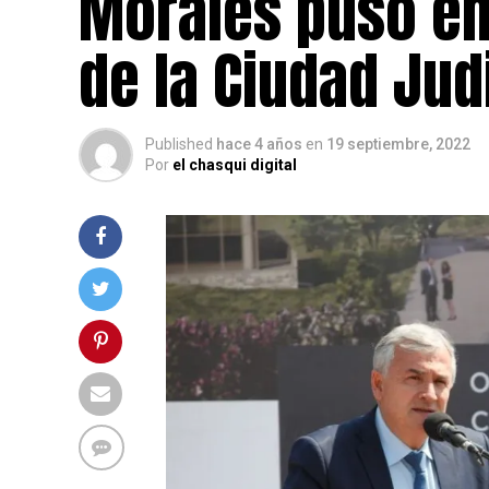
Morales puso en
de la Ciudad Jud
Published
hace 4 años
en
19 septiembre, 2022
Por
el chasqui digital