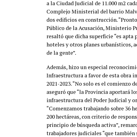
a la Ciudad Judicial de 11.000 m2 cada
Complejo Ministerial del barrio Malv
dos edificios en construcción. “Pron
Público de la Acusación, Ministerio P
resaltó que dicha superficie “es apta 
hoteles y otros planes urbanísticos, 
de la gente”.
Además, hizo un especial reconocimie
Infraestructura a favor de esta obra 
2021-2023. “No solo es el comienzo de
aseguró que “la Provincia aportará lo
infraestructura del Poder Judicial y o
“Comenzamos trabajando sobre 36 hec
200 hectáreas, con criterio de respon
principio de búsqueda activa”, remarc
trabajadores judiciales “que también 