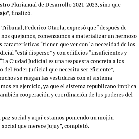
tro Plurianual de Desarrollo 2021-2023, sino que
o”, finalizó.
r Tribunal, Federico Otaola, expresó que “después de
no nos quejamos, comenzamos a materializar un hermoso
 características “tienen que ver con la necesidad de los
icial “está disperso” y con edificios “insuficientes y
. “La Ciudad Judicial es una respuesta concreta a los
del Poder Judicial que necesita ser eficiente”,
uchos se rasgan las vestiduras con el sistema
mos en ejercicio, ya que el sistema republicano implica
también cooperación y coordinación de los poderes del
 la paz social y aquí estamos poniendo un mojón
 social que merece Jujuy”, completó.