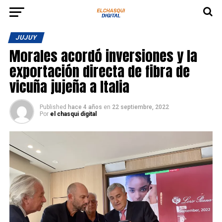
JUJUY
Morales acordó inversiones y la
exportación directa de fibra de
vicuña jujeña a Italia
Published
hace 4 años
en
22 septiembre, 2022
Por
el chasqui digital