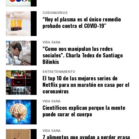
CORONAVIRUS
“Hoy el plasma es el único remedio
probado contra el COVID-19″
VIDA SANA
“Como nos manipulan las redes
sociales”. Charla Tedex de Santiago
Bilinkis
ENTRETENIMIENTO
El top 10 de las mejores series de
Netflix para un maratón en casa por el
coronavirus
VIDA SANA
Científicos explican porque la mente
puede curar el cuerpo
VIDA SANA
7 alimentos que ayudan a perder grasa