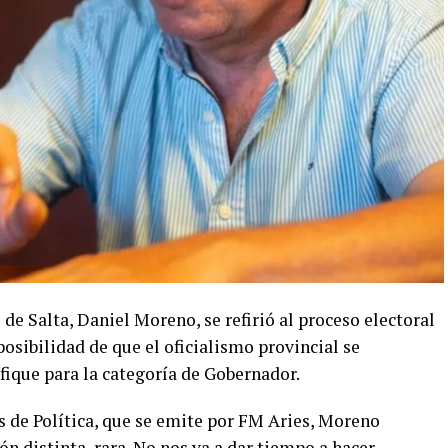
de Salta, Daniel Moreno, se refirió al proceso electoral
 posibilidad de que el oficialismo provincial se
fique para la categoría de Gobernador.
 de Política, que se emite por FM Aries, Moreno
ón distinta, rara. No nos va a dar tiempo a hacer