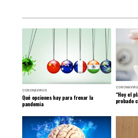
CORONAVIR
CORONAVIRUS
“Hoy el p
Qué opciones hay para frenar la
probado c
pandemia