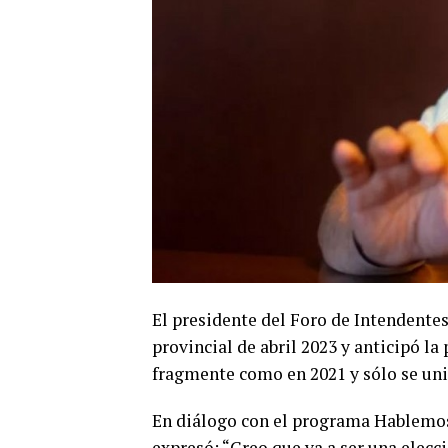
El presidente del Foro de Intendentes 
provincial de abril 2023 y anticipó la
fragmente como en 2021 y sólo se uni
En diálogo con el programa Hablemos
expresó: “Creo que va a ser una elecci