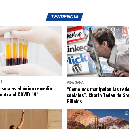
TENDENCIA
US
VIDA SANA
lasma es el único remedio
“Como nos manipulan las red
ontra el COVID-19″
sociales”. Charla Tedex de Sa
Bilinkis