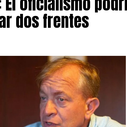
 El oficialismo podr
ar dos frentes