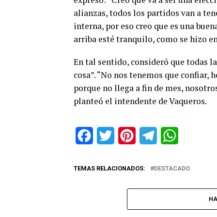
alianzas, todos los partidos van a te
interna, por eso creo que es una buen
arriba esté tranquilo, como se hizo en
En tal sentido, consideró que todas l
cosa”. “No nos tenemos que confiar, h
porque no llega a fin de mes, nosotro
planteó el intendente de Vaqueros.
Facebook
Twitter
Pinterest
Telegram
WhatsApp
TEMAS RELACIONADOS:
DESTACADO
HA