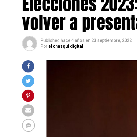
Elecciones 2023:
volver a present
Published
hace 4 años
en
23 septiembre, 2022
Por
el chasqui digital