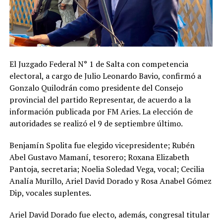
El Juzgado Federal N° 1 de Salta con competencia
electoral, a cargo de Julio Leonardo Bavio, confirmó a
Gonzalo Quilodrán como presidente del Consejo
provincial del partido Representar, de acuerdo a la
información publicada por FM Aries. La elección de
autoridades se realizó el 9 de septiembre último.
Benjamín Spolita fue elegido vicepresidente; Rubén
Abel Gustavo Mamaní, tesorero; Roxana Elizabeth
Pantoja, secretaria; Noelia Soledad Vega, vocal; Cecilia
Analía Murillo, Ariel David Dorado y Rosa Anabel Gómez
Dip, vocales suplentes.
Ariel David Dorado fue electo, además, congresal titular