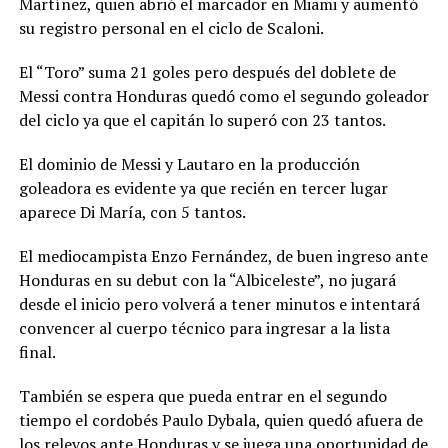
Martínez, quien abrió el marcador en Miami y aumentó
su registro personal en el ciclo de Scaloni.
El “Toro” suma 21 goles pero después del doblete de
Messi contra Honduras quedó como el segundo goleador
del ciclo ya que el capitán lo superó con 23 tantos.
El dominio de Messi y Lautaro en la producción
goleadora es evidente ya que recién en tercer lugar
aparece Di María, con 5 tantos.
El mediocampista Enzo Fernández, de buen ingreso ante
Honduras en su debut con la “Albiceleste”, no jugará
desde el inicio pero volverá a tener minutos e intentará
convencer al cuerpo técnico para ingresar a la lista
final.
También se espera que pueda entrar en el segundo
tiempo el cordobés Paulo Dybala, quien quedó afuera de
los relevos ante Honduras y se juega una oportunidad de