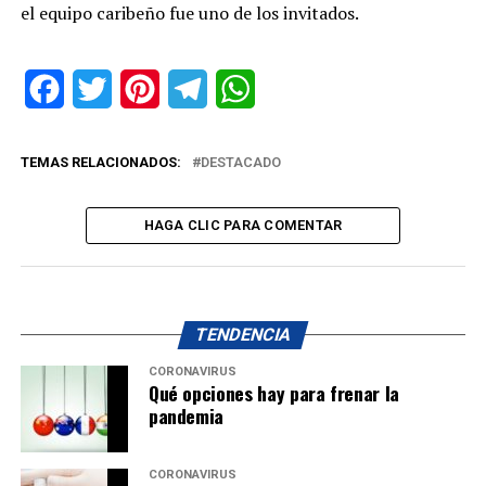
el equipo caribeño fue uno de los invitados.
Facebook
Twitter
Pinterest
Telegram
WhatsApp
TEMAS RELACIONADOS:
DESTACADO
HAGA CLIC PARA COMENTAR
TENDENCIA
CORONAVIRUS
Qué opciones hay para frenar la
pandemia
CORONAVIRUS