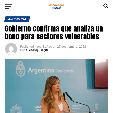
ARGENTINA
Gobierno confirma que analiza un
bono para sectores vulnerables
Published
hace 4 años
en
29 septiembre, 2022
Por
el chasqui digital