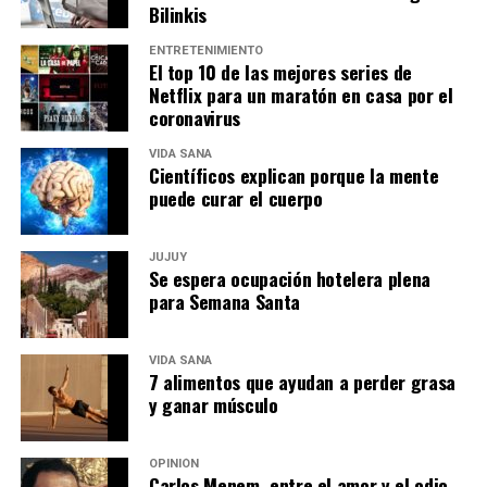
Bilinkis
ENTRETENIMIENTO
El top 10 de las mejores series de
Netflix para un maratón en casa por el
coronavirus
VIDA SANA
Científicos explican porque la mente
puede curar el cuerpo
JUJUY
Se espera ocupación hotelera plena
para Semana Santa
VIDA SANA
7 alimentos que ayudan a perder grasa
y ganar músculo
OPINIÓN
Carlos Menem, entre el amor y el odio