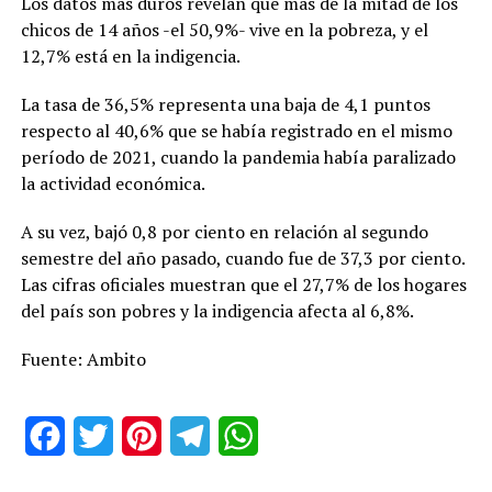
Los datos más duros revelan que más de la mitad de los
chicos de 14 años -el 50,9%- vive en la pobreza, y el
12,7% está en la indigencia.
La tasa de 36,5% representa una baja de 4,1 puntos
respecto al 40,6% que se había registrado en el mismo
período de 2021, cuando la pandemia había paralizado
la actividad económica.
A su vez, bajó 0,8 por ciento en relación al segundo
semestre del año pasado, cuando fue de 37,3 por ciento.
Las cifras oficiales muestran que el 27,7% de los hogares
del país son pobres y la indigencia afecta al 6,8%.
Fuente: Ambito
Facebook
Twitter
Pinterest
Telegram
WhatsApp