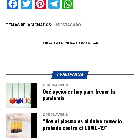
Facebook
Twitter
Pinterest
Telegram
WhatsApp
TEMAS RELACIONADOS:
DESTACADO
HAGA CLIC PARA COMENTAR
TENDENCIA
CORONAVIRUS
Qué opciones hay para frenar la
pandemia
CORONAVIRUS
“Hoy el plasma es el único remedio
probado contra el COVID-19″