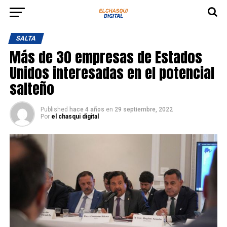
SALTA
Más de 30 empresas de Estados
Unidos interesadas en el potencial
salteño
Published
hace 4 años
en
29 septiembre, 2022
Por
el chasqui digital