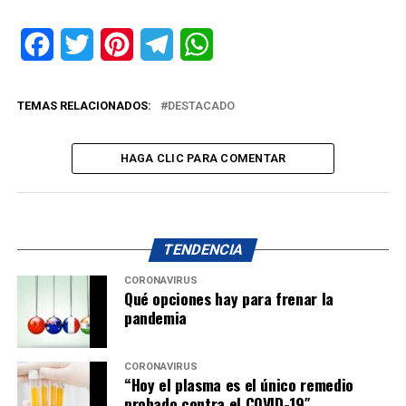
Facebook
Twitter
Pinterest
Telegram
WhatsApp
TEMAS RELACIONADOS:
DESTACADO
HAGA CLIC PARA COMENTAR
TENDENCIA
CORONAVIRUS
Qué opciones hay para frenar la
pandemia
CORONAVIRUS
“Hoy el plasma es el único remedio
probado contra el COVID-19″