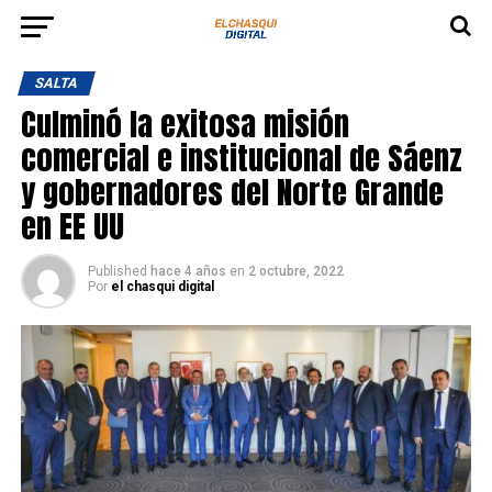
SALTA
Culminó la exitosa misión
comercial e institucional de Sáenz
y gobernadores del Norte Grande
en EE UU
Published
hace 4 años
en
2 octubre, 2022
Por
el chasqui digital