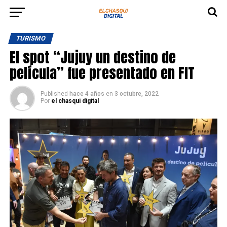
TURISMO
El spot “Jujuy un destino de
película” fue presentado en FIT
Published
hace 4 años
en
3 octubre, 2022
Por
el chasqui digital