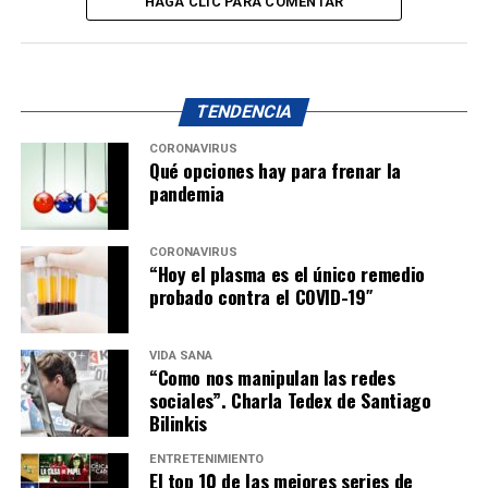
HAGA CLIC PARA COMENTAR
TENDENCIA
CORONAVIRUS
Qué opciones hay para frenar la
pandemia
CORONAVIRUS
“Hoy el plasma es el único remedio
probado contra el COVID-19″
VIDA SANA
“Como nos manipulan las redes
sociales”. Charla Tedex de Santiago
Bilinkis
ENTRETENIMIENTO
El top 10 de las mejores series de