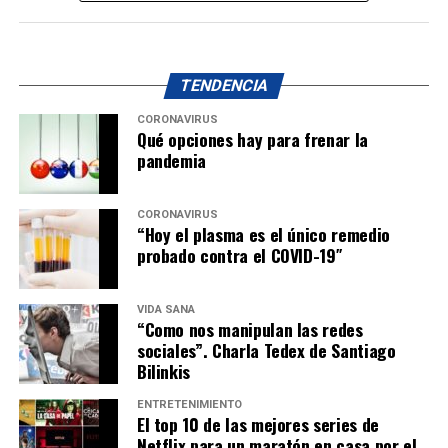
TENDENCIA
CORONAVIRUS
Qué opciones hay para frenar la
pandemia
CORONAVIRUS
“Hoy el plasma es el único remedio
probado contra el COVID-19″
VIDA SANA
“Como nos manipulan las redes
sociales”. Charla Tedex de Santiago
Bilinkis
ENTRETENIMIENTO
El top 10 de las mejores series de
Netflix para un maratón en casa por el