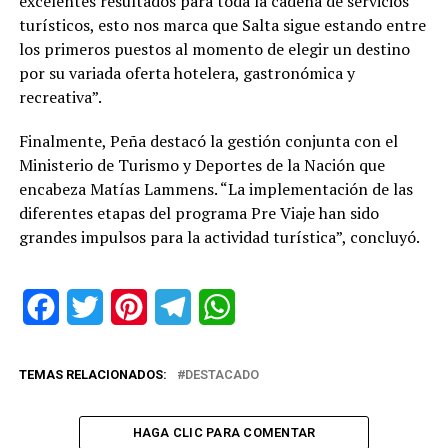
excelentes resultados para toda la cadena de servicios
turísticos, esto nos marca que Salta sigue estando entre
los primeros puestos al momento de elegir un destino
por su variada oferta hotelera, gastronómica y
recreativa”.
Finalmente, Peña destacó la gestión conjunta con el
Ministerio de Turismo y Deportes de la Nación que
encabeza Matías Lammens. “La implementación de las
diferentes etapas del programa Pre Viaje han sido
grandes impulsos para la actividad turística”, concluyó.
Facebook
Twitter
Pinterest
Telegram
WhatsApp
TEMAS RELACIONADOS:
DESTACADO
HAGA CLIC PARA COMENTAR