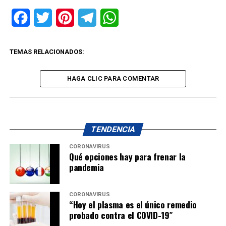
Facebook
Twitter
Pinterest
Telegram
WhatsApp
TEMAS RELACIONADOS:
HAGA CLIC PARA COMENTAR
TENDENCIA
CORONAVIRUS
Qué opciones hay para frenar la
pandemia
CORONAVIRUS
“Hoy el plasma es el único remedio
probado contra el COVID-19″