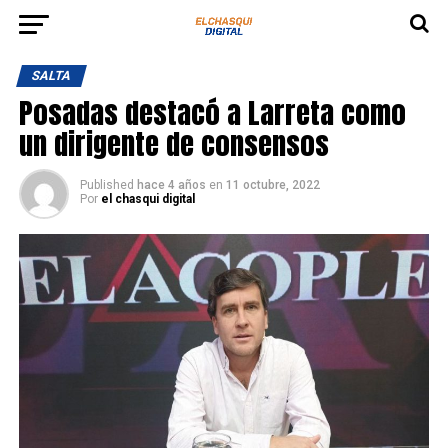
SALTA
Posadas destacó a Larreta como
un dirigente de consensos
Published
hace 4 años
en
11 octubre, 2022
Por
el chasqui digital