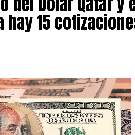
o del Dólar Qatar y e
a hay 15 cotizacione