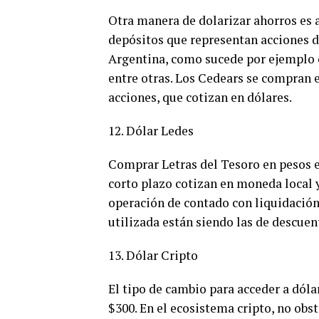
Otra manera de dolarizar ahorros es a
depósitos que representan acciones de
Argentina, como sucede por ejemplo 
entre otras. Los Cedears se compran e
acciones, que cotizan en dólares.
12. Dólar Ledes
Comprar Letras del Tesoro en pesos es
corto plazo cotizan en moneda local y
operación de contado con liquidació
utilizada están siendo las de descuen
13. Dólar Cripto
El tipo de cambio para acceder a dól
$300. En el ecosistema cripto, no obst