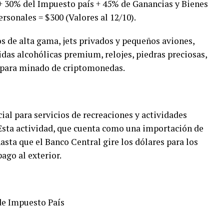
+ 30% del Impuesto país + 45% de Ganancias y Bienes
sonales = $300 (Valores al 12/10).
os de alta gama, jets privados y pequeños aviones,
das alcohólicas premium, relojes, piedras preciosas,
para minado de criptomonedas.
cial para servicios de recreaciones y actividades
. Esta actividad, que cuenta como una importación de
hasta que el Banco Central gire los dólares para los
ago al exterior.
e Impuesto País