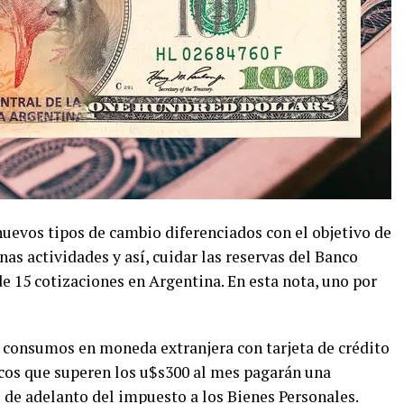
 nuevos tipos de cambio diferenciados con el objetivo de
as actividades y así, cuidar las reservas del Banco
e 15 cotizaciones en Argentina. En esta nota, uno por
s consumos en moneda extranjera con tarjeta de crédito
icos que superen los u$s300 al mes pagarán una
 de adelanto del impuesto a los Bienes Personales.