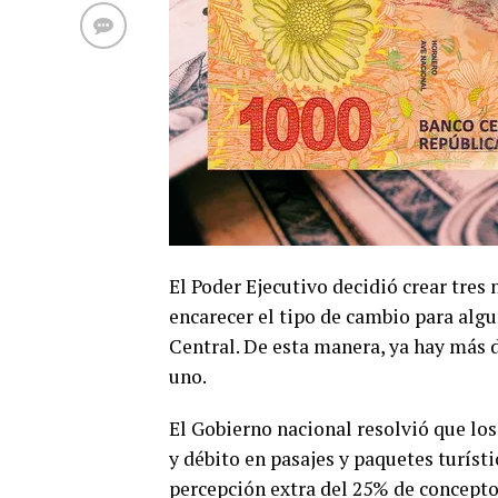
El Poder Ejecutivo decidió crear tres
encarecer el tipo de cambio para algun
Central. De esta manera, ya hay más d
uno.
El Gobierno nacional resolvió que lo
y débito en pasajes y paquetes turíst
percepción extra del 25% de concepto