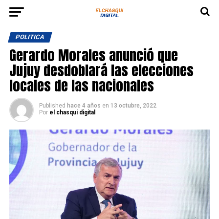
POLITICA
Gerardo Morales anunció que
Jujuy desdoblará las elecciones
locales de las nacionales
Published
hace 4 años
en
13 octubre, 2022
Por
el chasqui digital