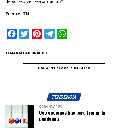
deba resolver esa situación”.
Fuente: TN
Facebook
Twitter
Pinterest
Telegram
WhatsApp
TEMAS RELACIONADOS:
HAGA CLIC PARA COMENTAR
TENDENCIA
CORONAVIRUS
Qué opciones hay para frenar la
pandemia