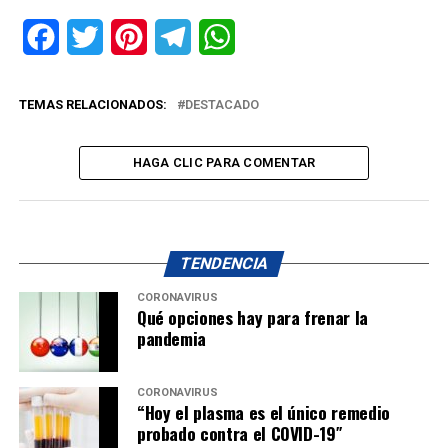
Facebook
Twitter
Pinterest
Telegram
WhatsApp
TEMAS RELACIONADOS:
DESTACADO
HAGA CLIC PARA COMENTAR
TENDENCIA
CORONAVIRUS
Qué opciones hay para frenar la
pandemia
CORONAVIRUS
“Hoy el plasma es el único remedio
probado contra el COVID-19″