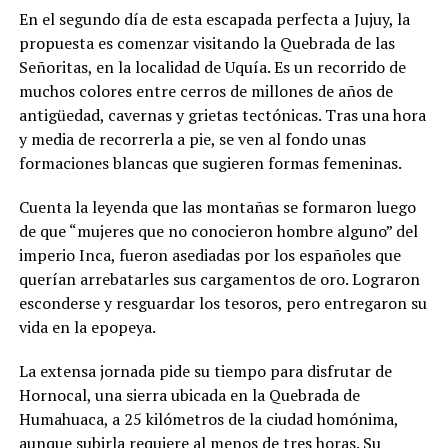
En el segundo día de esta escapada perfecta a Jujuy, la
propuesta es comenzar visitando la Quebrada de las
Señoritas, en la localidad de Uquía. Es un recorrido de
muchos colores entre cerros de millones de años de
antigüedad, cavernas y grietas tectónicas. Tras una hora
y media de recorrerla a pie, se ven al fondo unas
formaciones blancas que sugieren formas femeninas.
Cuenta la leyenda que las montañas se formaron luego
de que “mujeres que no conocieron hombre alguno” del
imperio Inca, fueron asediadas por los españoles que
querían arrebatarles sus cargamentos de oro. Lograron
esconderse y resguardar los tesoros, pero entregaron su
vida en la epopeya.
La extensa jornada pide su tiempo para disfrutar de
Hornocal, una sierra ubicada en la Quebrada de
Humahuaca, a 25 kilómetros de la ciudad homónima,
aunque subirla requiere al menos de tres horas. Su