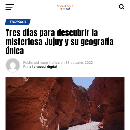
TURISMO
Tres días para descubrir la
misteriosa Jujuy y su geografía
única
Published
hace 4 años
en
13 octubre, 2022
Por
el chasqui digital