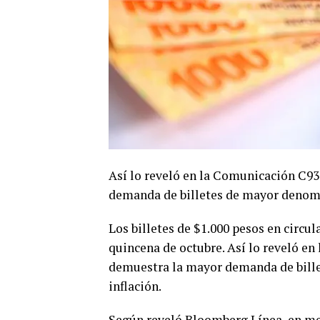
Así lo reveló en la Comunicación C93
demanda de billetes de mayor denom
Los billetes de $1.000 pesos en circul
quincena de octubre. Así lo reveló e
demuestra la mayor demanda de bille
inflación.
Según reveló Bloomberg Línea, en meno