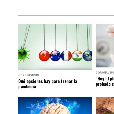
CORONAVIR
CORONAVIRUS
“Hoy el p
Qué opciones hay para frenar la
probado c
pandemia