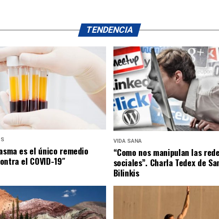
TENDENCIA
US
VIDA SANA
lasma es el único remedio
“Como nos manipulan las red
ontra el COVID-19″
sociales”. Charla Tedex de Sa
Bilinkis