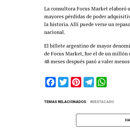
La consultora Focus Market elaboró un
mayores pérdidas de poder adquisiti
la historia. Allí puede verse un repa
nacional.
El billete argentino de mayor denomi
de Focus Market, fue el de un millón 
48 meses después pasó a valer menos
Facebook
Twitter
Pinterest
Telegram
WhatsApp
TEMAS RELACIONADOS:
DESTACADO
HA