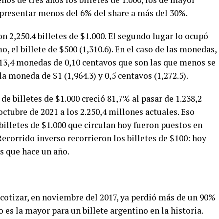
presentar menos del 6% del share a más del 30%.
 2,250.4 billetes de $1.000. El segundo lugar lo ocupó
mo, el billete de $500 (1,310.6). En el caso de las monedas,
713,4 monedas de 0,10 centavos que son las que menos se
la moneda de $1 (1,964.3) y 0,5 centavos (1,272.5).
e billetes de $1.000 creció 81,7% al pasar de 1.238,2
tubre de 2021 a los 2.250,4 millones actuales. Eso
billetes de $1.000 que circulan hoy fueron puestos en
Recorrido inverso recorrieron los billetes de $100: hoy
s que hace un año.
a cotizar, en noviembre del 2017, ya perdió más de un 90%
o es la mayor para un billete argentino en la historia.