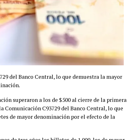
729 del Banco Central, lo que demuestra la mayor
inación.
ación superaron a los de $500 al cierre de la primera
n la Comunicación C93729 del Banco Central, lo que
tes de mayor denominación por el efecto de la
s de tres años los billetes de 1.000, los de mayor