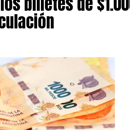
 los billetes de $1.0
culación