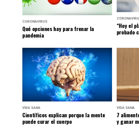
CORONAVIR
CORONAVIRUS
“Hoy el p
Qué opciones hay para frenar la
probado c
pandemia
VIDA SANA
VIDA SANA
Científicos explican porque la mente
7 aliment
puede curar el cuerpo
y ganar m