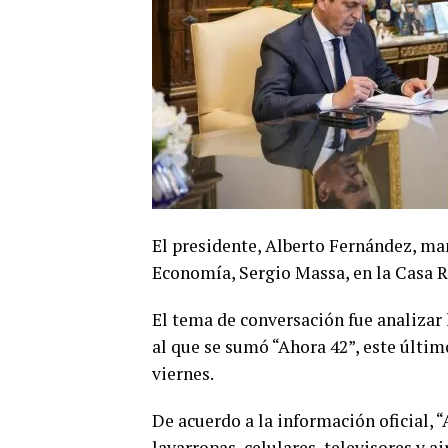
El presidente, Alberto Fernández, ma
Economía, Sergio Massa, en la Casa 
El tema de conversación fue analizar
al que se sumó “Ahora 42”, este últim
viernes.
De acuerdo a la información oficial, 
lavarropas, celulares, televisores y 