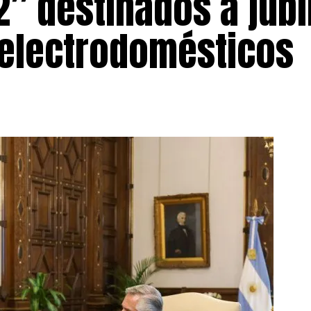
” destinados a jubi
electrodomésticos