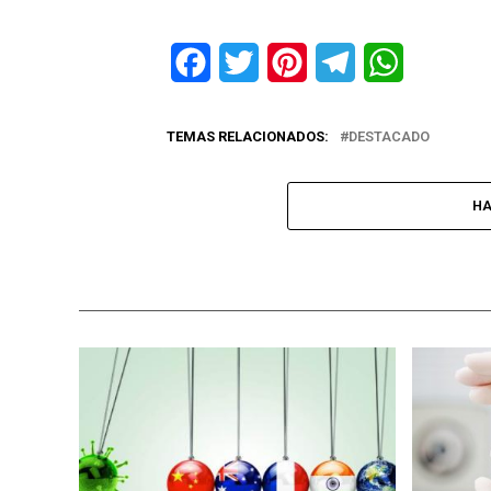
Facebook
Twitter
Pinterest
Telegram
WhatsApp
TEMAS RELACIONADOS:
DESTACADO
HA