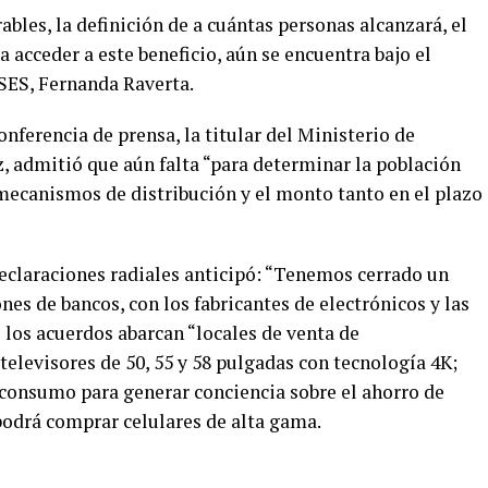
ables, la definición de a cuántas personas alcanzará, el
acceder a este beneficio, aún se encuentra bajo el
NSES, Fernanda Raverta.
nferencia de prensa, la titular del Ministerio de
z, admitió que aún falta “para determinar la población
s mecanismos de distribución y el monto tanto en el plazo
eclaraciones radiales anticipó: “Tenemos cerrado un
nes de bancos, con los fabricantes de electrónicos y las
 los acuerdos abarcan “locales de venta de
televisores de 50, 55 y 58 pulgadas con tecnología 4K;
 consumo para generar conciencia sobre el ahorro de
podrá comprar celulares de alta gama.