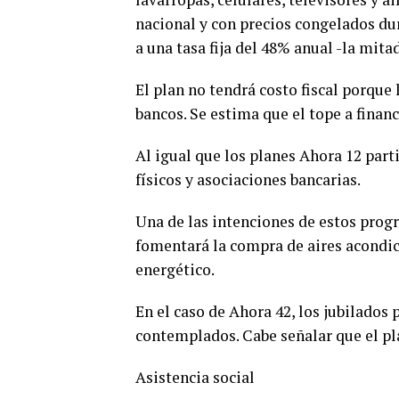
nacional y con precios congelados dur
a una tasa fija del 48% anual -la mitad
El plan no tendrá costo fiscal porque 
bancos. Se estima que el tope a financ
Al igual que los planes Ahora 12 part
físicos y asociaciones bancarias.
Una de las intenciones de estos progr
fomentará la compra de aires acondic
energético.
En el caso de Ahora 42, los jubilados
contemplados. Cabe señalar que el pl
Asistencia social