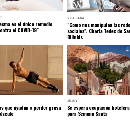
US
VIDA SANA
lasma es el único remedio
“Como nos manipulan las red
ontra el COVID-19″
sociales”. Charla Tedex de Sa
Bilinkis
JUJUY
os que ayudan a perder grasa
Se espera ocupación hotelera
úsculo
para Semana Santa