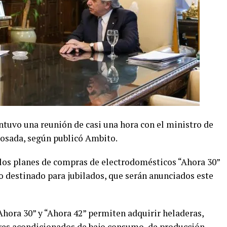
ntuvo una reunión de casi una hora con el ministro de
Rosada, según publicó Ambito.
 los planes de compras de electrodomésticos “Ahora 30”
o destinado para jubilados, que serán anunciados este
“Ahora 30” y “Ahora 42” permiten adquirir heladeras,
aires acondicionados de bajo consumo, de producción