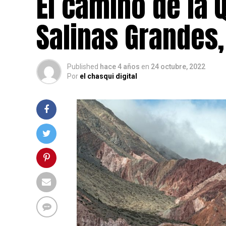
El camino de la
Salinas Grandes,
Published
hace 4 años
en
24 octubre, 2022
Por
el chasqui digital