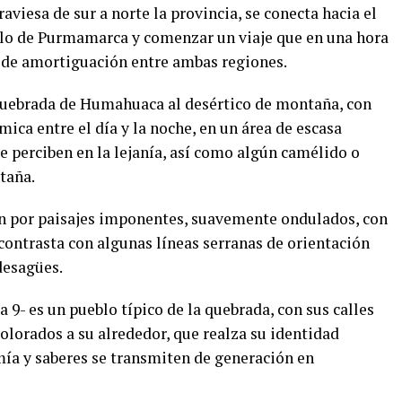
aviesa de sur a norte la provincia, se conecta hacia el
eblo de Purmamarca y comenzar un viaje que en una hora
a de amortiguación entre ambas regiones.
 Quebrada de Humahuaca al desértico de montaña, con
ica entre el día y la noche, en un área de escasa
e perciben en la lejanía, así como algún camélido o
taña.
an por paisajes imponentes, suavemente ondulados, con
ontrasta con algunas líneas serranas de orientación
desagües.
 9- es un pueblo típico de la quebrada, con sus calles
olorados a su alrededor, que realza su identidad
mía y saberes se transmiten de generación en