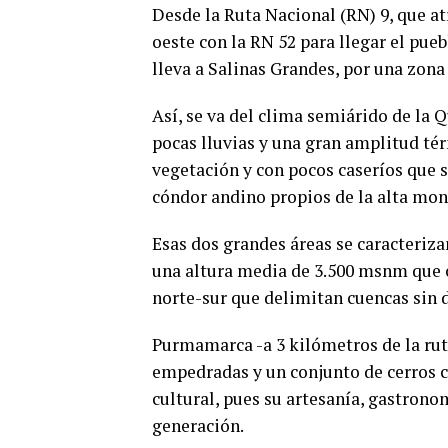
Desde la Ruta Nacional (RN) 9, que atr
oeste con la RN 52 para llegar el pu
lleva a Salinas Grandes, por una zon
Así, se va del clima semiárido de la
pocas lluvias y una gran amplitud térm
vegetación y con pocos caseríos que s
cóndor andino propios de la alta mon
Esas dos grandes áreas se caracteriz
una altura media de 3.500 msnm que c
norte-sur que delimitan cuencas sin 
Purmamarca -a 3 kilómetros de la ruta
empedradas y un conjunto de cerros c
cultural, pues su artesanía, gastrono
generación.