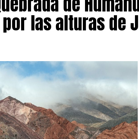
 Quebrada de Humah
 por las alturas de 