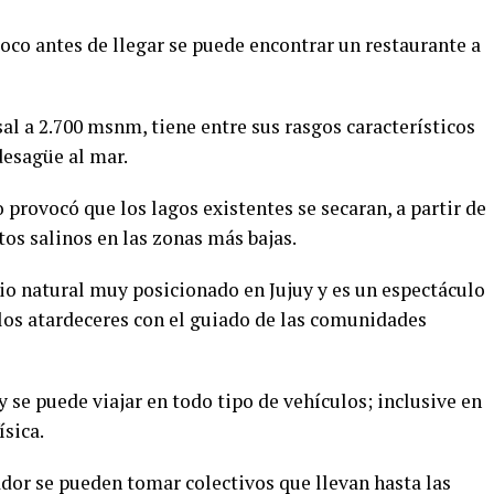
oco antes de llegar se puede encontrar un restaurante a
sal a 2.700 msnm, tiene entre sus rasgos característicos
 desagüe al mar.
 provocó que los lagos existentes se secaran, a partir de
tos salinos en las zonas más bajas.
o natural muy posicionado en Jujuy y es un espectáculo
 los atardeceres con el guiado de las comunidades
y se puede viajar en todo tipo de vehículos; inclusive en
ísica.
or se pueden tomar colectivos que llevan hasta las