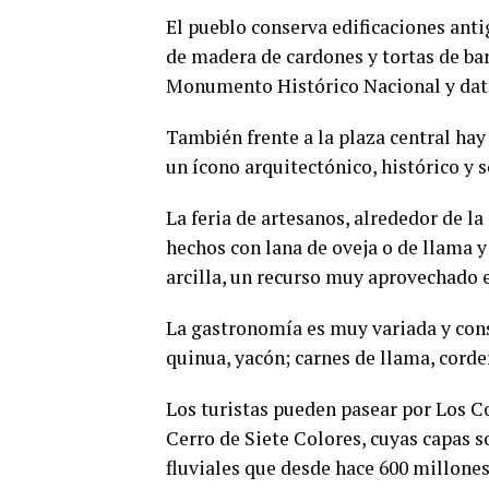
El pueblo conserva edificaciones ant
de madera de cardones y tortas de bar
Monumento Histórico Nacional y data
También frente a la plaza central hay
un ícono arquitectónico, histórico y so
La feria de artesanos, alrededor de l
hechos con lana de oveja o de llama y
arcilla, un recurso muy aprovechado e
La gastronomía es muy variada y consi
quinua, yacón; carnes de llama, corder
Los turistas pueden pasear por Los Co
Cerro de Siete Colores, cuyas capas s
fluviales que desde hace 600 millones