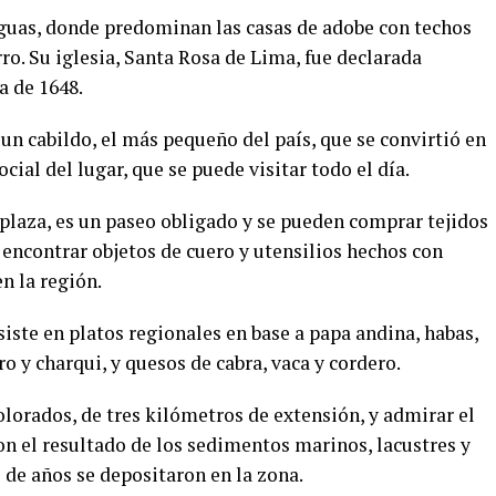
iguas, donde predominan las casas de adobe con techos
ro. Su iglesia, Santa Rosa de Lima, fue declarada
 de 1648.
 un cabildo, el más pequeño del país, que se convirtió en
cial del lugar, que se puede visitar todo el día.
a plaza, es un paseo obligado y se pueden comprar tejidos
 encontrar objetos de cuero y utensilios hechos con
n la región.
ste en platos regionales en base a papa andina, habas,
o y charqui, y quesos de cabra, vaca y cordero.
lorados, de tres kilómetros de extensión, y admirar el
on el resultado de los sedimentos marinos, lacustres y
 de años se depositaron en la zona.