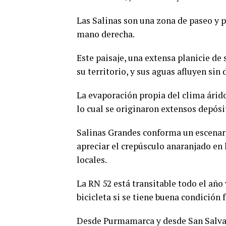
Las Salinas son una zona de paseo y p
mano derecha.
Este paisaje, una extensa planicie de 
su territorio, y sus aguas afluyen sin
La evaporación propia del clima árido
lo cual se originaron extensos depósi
Salinas Grandes conforma un escenari
apreciar el crepúsculo anaranjado en
locales.
La RN 52 está transitable todo el año 
bicicleta si se tiene buena condición f
Desde Purmamarca y desde San Salvad