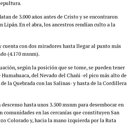
Sepultura.
datan de 3.000 años antes de Cristo y se encontraron
n Lipán. En el abra, los ancestros rendían culto a la
 y cuenta con dos miradores hasta llegar al punto más
ado (4.170 msnm).
uación, según la posición que se tome, se pueden tener
e Humahuaca, del Nevado del Chañi -el pico más alto de
de la Quebrada con las Salinas- y hasta de la Cordillera
n descenso hasta unos 3.500 msnm para desembocar en
on comunidades en las cercanías que constituyen San
zo Colorado y, hacia la mano izquierda por la Ruta