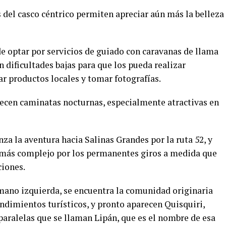
 del casco céntrico permiten apreciar aún más la belleza
ede optar por servicios de guiado con caravanas de llama
n dificultades bajas para que los pueda realizar
r productos locales y tomar fotografías.
ecen caminatas nocturnas, especialmente atractivas en
a la aventura hacia Salinas Grandes por la ruta 52, y
o más complejo por los permanentes giros a medida que
ciones.
mano izquierda, se encuentra la comunidad originaria
dimientos turísticos, y pronto aparecen Quisquiri,
paralelas que se llaman Lipán, que es el nombre de esa