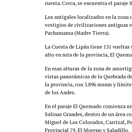
cuesta. Cerca, se encuentra el paraje 
Los antigales localizados en la zona 
vestigios de civilizaciones antiguas e
Pachamama (Madre Tierra).
La Cuesta de Lipán tiene 131 vueltas
alto en ruta de la provincia, El Quem
En esas alturas de la zona de amortig
vistas panorámicas de la Quebrada d
la provincia, con 5.896 msnm y límite 
de los Andes.
En el paraje El Quemado comienza u
Salinas Grandes, dentro de un área c
Miguel de Los Colorados, Carrizal, Po
Provincial 79, El Moreno y Saladillo.