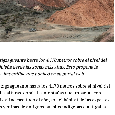
zigzagueante hasta los 4.170 metros sobre el nivel del
jujeña desde las zonas más altas. Esto propone la
a imperdible que publicó en su portal web.
zigzagueante hasta los 4.170 metros sobre el nivel del
las alturas, donde las montañas que impactan con
ristalino casi todo el año, son el hábitat de las especies
 y ruinas de antiguos pueblos indígenas o antigales.