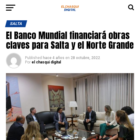
SALTA
El Banco Mundial financiará obras
claves para Salta y el Norte Grande
Published
hace 4 años
en
28 octubre, 2022
Por
el chasqui digital