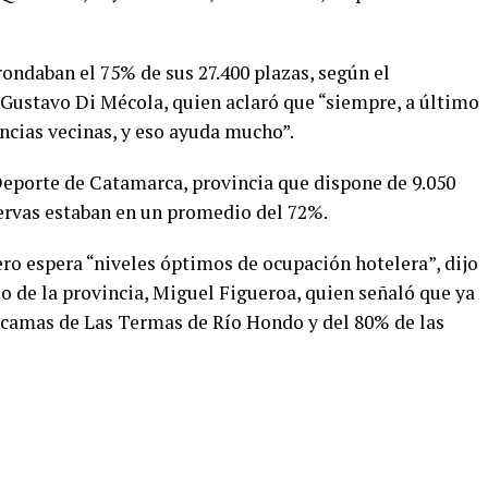
 rondaban el 75% de sus 27.400 plazas, según el
Gustavo Di Mécola, quien aclaró que “siempre, a último
cias vecinas, y eso ayuda mucho”.
Deporte de Catamarca, provincia que dispone de 9.050
servas estaban en un promedio del 72%.
ro espera “niveles óptimos de ocupación hotelera”, dijo
o de la provincia, Miguel Figueroa, quien señaló que ya
0 camas de Las Termas de Río Hondo y del 80% de las