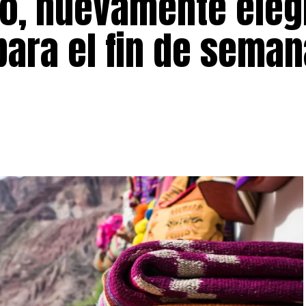
no, nuevamente eleg
 para el fin de sema