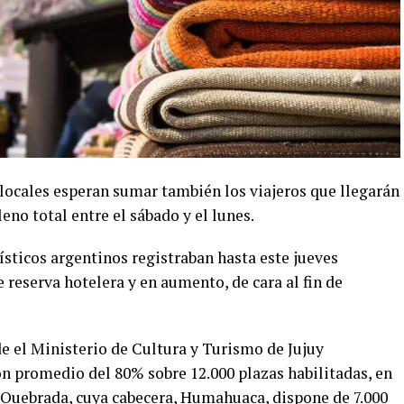
 locales esperan sumar también los viajeros que llegarán
leno total entre el sábado y el lunes.
rísticos argentinos registraban hasta este jueves
 reserva hotelera y en aumento, de cara al fin de
e el Ministerio de Cultura y Turismo de Jujuy
 promedio del 80% sobre 12.000 plazas habilitadas, en
a Quebrada, cuya cabecera, Humahuaca, dispone de 7.000