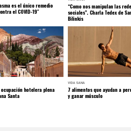
lasma es el único remedio
“Como nos manipulan las red
ontra el COVID-19″
sociales”. Charla Tedex de Sa
Bilinkis
VIDA SANA
 ocupación hotelera plena
7 alimentos que ayudan a per
ana Santa
y ganar músculo