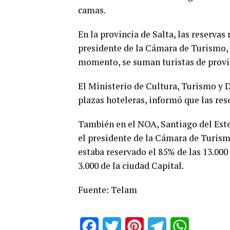
camas.
En la provincia de Salta, las reservas
presidente de la Cámara de Turismo, 
momento, se suman turistas de provin
El Ministerio de Cultura, Turismo y 
plazas hoteleras, informó que las re
También en el NOA, Santiago del Este
el presidente de la Cámara de Turism
estaba reservado el 85% de las 13.00
3.000 de la ciudad Capital.
Fuente: Telam
Facebook
Twitter
Pinterest
Telegram
WhatsApp