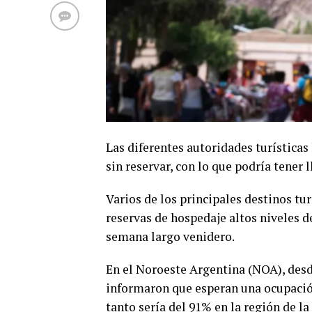
Las diferentes autoridades turísticas
sin reservar, con lo que podría tener l
Varios de los principales destinos tu
reservas de hospedaje altos niveles de
semana largo venidero.
En el Noroeste Argentina (NOA), desd
informaron que esperan una ocupación
tanto sería del 91% en la región de l