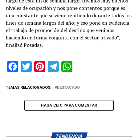
largo de este fin de semana largo, tuvimos muy buenos
niveles de ocupación y nos pone contentos porque es
una constante que se viene repitiendo durante todos los
fines de semana largos del año; y eso pone en evidencia
el trabajo de promoción del destino que venimos
haciendo en forma conjunta con el sector privado”,
finalizó Posadas.
Facebook
Twitter
Pinterest
Telegram
WhatsApp
TEMAS RELACIONADOS:
DESTACADO
HAGA CLIC PARA COMENTAR
TENDENCIA