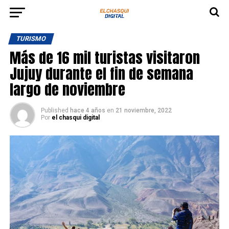
TURISMO
Más de 16 mil turistas visitaron
Jujuy durante el fin de semana
largo de noviembre
Published
hace 4 años
en
21 noviembre, 2022
Por
el chasqui digital