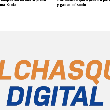
ana Santa
y ganar músculo