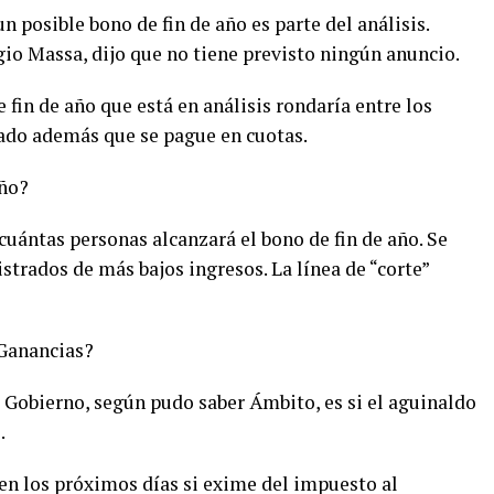
un posible bono de fin de año es parte del análisis.
gio Massa, dijo que no tiene previsto ningún anuncio.
 fin de año que está en análisis rondaría entre los
tado además que se pague en cuotas.
año?
uántas personas alcanzará el bono de fin de año. Se
strados de más bajos ingresos. La línea de “corte”
 Ganancias?
l Gobierno, según pudo saber Ámbito, es si el aguinaldo
.
 en los próximos días si exime del impuesto al