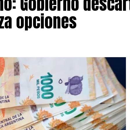
ño: Gobierno descar
iza opciones