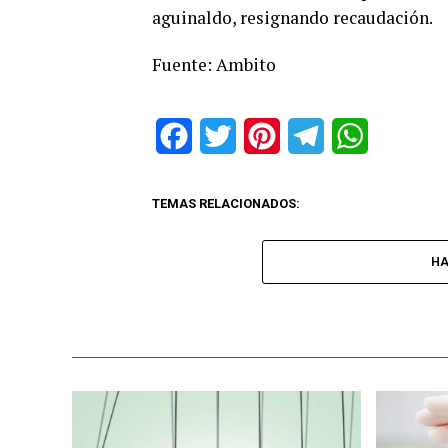
aguinaldo, resignando recaudación.
Fuente: Ambito
Facebook
Twitter
Pinterest
Telegram
WhatsApp
TEMAS RELACIONADOS:
HA