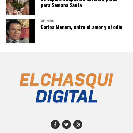
para Semana Santa
OPINIÓN
Carlos Menem, entre el amor y el odio