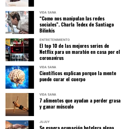
VIDA SANA
“Como nos manipulan las redes
sociales”. Charla Tedex de Santiago
Bilinkis
ENTRETENIMIENTO
El top 10 de las mejores series de
Netflix para un maratón en casa por el
coronavirus
VIDA SANA
Científicos explican porque la mente
puede curar el cuerpo
VIDA SANA
7 alimentos que ayudan a perder grasa
y ganar músculo
JUJUY
Se espera ocupación hotelera plena