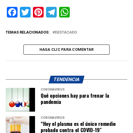
Facebook
Twitter
Pinterest
Telegram
WhatsApp
TEMAS RELACIONADOS:
DESTACADO
HAGA CLIC PARA COMENTAR
TENDENCIA
CORONAVIRUS
Qué opciones hay para frenar la
pandemia
CORONAVIRUS
“Hoy el plasma es el único remedio
probado contra el COVID-19″