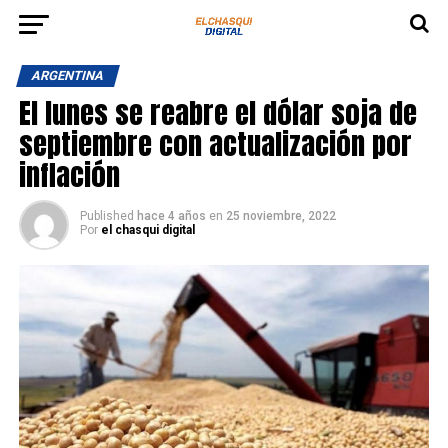
ARGENTINA
El lunes se reabre el dólar soja de
septiembre con actualización por
inflación
Published
hace 4 años
en
25 noviembre, 2022
Por
el chasqui digital