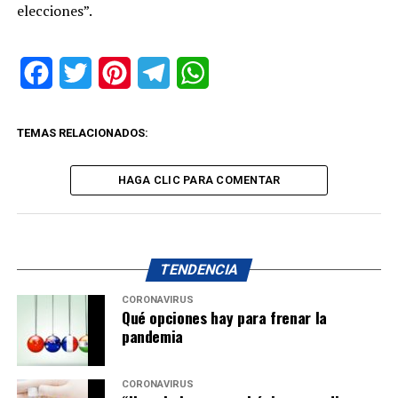
elecciones”.
Facebook
Twitter
Pinterest
Telegram
WhatsApp
TEMAS RELACIONADOS:
HAGA CLIC PARA COMENTAR
TENDENCIA
CORONAVIRUS
Qué opciones hay para frenar la
pandemia
CORONAVIRUS