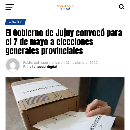
JUJUY
El Gobierno de Jujuy convocó para
el 7 de mayo a elecciones
generales provinciales
Published
hace 4 años
en
26 noviembre, 2022
Por
el chasqui digital