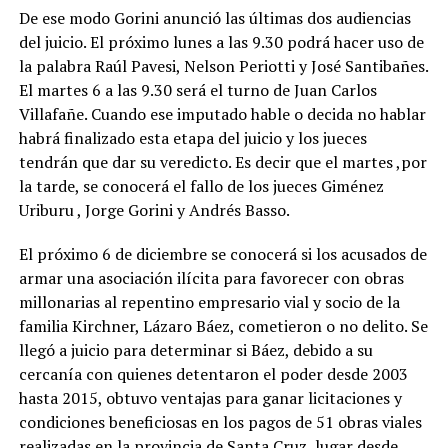
De ese modo Gorini anunció las últimas dos audiencias
del juicio. El próximo lunes a las 9.30 podrá hacer uso de
la palabra Raúl Pavesi, Nelson Periotti y José Santibañes.
El martes 6 a las 9.30 será el turno de Juan Carlos
Villafañe. Cuando ese imputado hable o decida no hablar
habrá finalizado esta etapa del juicio y los jueces
tendrán que dar su veredicto. Es decir que el martes ,por
la tarde, se conocerá el fallo de los jueces Giménez
Uriburu , Jorge Gorini y Andrés Basso.
El próximo 6 de diciembre se conocerá si los acusados de
armar una asociación ilícita para favorecer con obras
millonarias al repentino empresario vial y socio de la
familia Kirchner, Lázaro Báez, cometieron o no delito. Se
llegó a juicio para determinar si Báez, debido a su
cercanía con quienes detentaron el poder desde 2003
hasta 2015, obtuvo ventajas para ganar licitaciones y
condiciones beneficiosas en los pagos de 51 obras viales
realizadas en la provincia de Santa Cruz, lugar desde