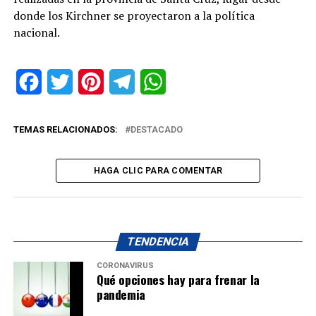
donde los Kirchner se proyectaron a la política
nacional.
Facebook
Twitter
Pinterest
Telegram
WhatsApp
TEMAS RELACIONADOS:
DESTACADO
HAGA CLIC PARA COMENTAR
TENDENCIA
CORONAVIRUS
Qué opciones hay para frenar la
pandemia