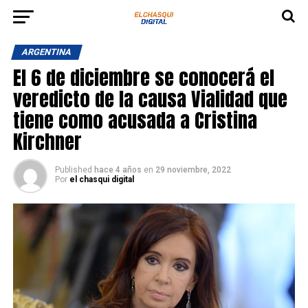
ARGENTINA
El 6 de diciembre se conocerá el
veredicto de la causa Vialidad que
tiene como acusada a Cristina
Kirchner
Published
hace 4 años
en
29 noviembre, 2022
Por
el chasqui digital