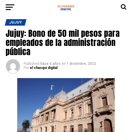
JUJUY
Jujuy: Bono de 50 mil pesos para
empleados de la administración
pública
Published
hace 4 años
en
1 diciembre, 2022
Por
el chasqui digital