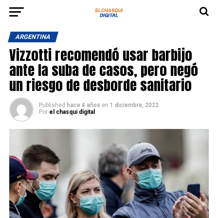
ARGENTINA
Vizzotti recomendó usar barbijo
ante la suba de casos, pero negó
un riesgo de desborde sanitario
Published
hace 4 años
en
1 diciembre, 2022
Por
el chasqui digital